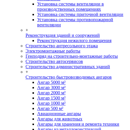
Установка системы вентиляции в
производственных помещениях
Установка системы приточной вентиляции
Установка системы противопожарной
вентиляции
+
Реконструкция зданий и сооружений
Реконструкция нежилого помещения
Строительство антресольного этажа
Электромонтажные работы
Генподряд на строительно-монтажные работы
Строительство автосервисов
Строительство административных зданий
+
Строительство быстровозводимых ангаров
Ангар 5000 м²
Ангар 3000 м²
Ангар 2000 м²
Ангар 1500 м²
Ангар 1000 м²
Ангар 500 м²
Авиационные ангары
Ангары для животных
Ангары для хранения и ремонта техники
Ангары из металлоконструкций