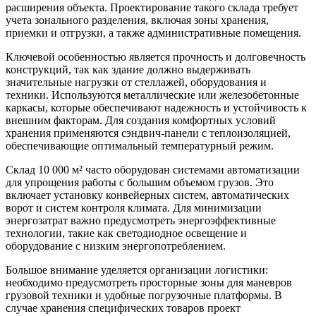
расширения объекта. Проектирование такого склада требует
учета зонального разделения, включая зоны хранения,
приемки и отгрузки, а также административные помещения.
Ключевой особенностью является прочность и долговечность
конструкций, так как здание должно выдерживать
значительные нагрузки от стеллажей, оборудования и
техники. Используются металлические или железобетонные
каркасы, которые обеспечивают надежность и устойчивость к
внешним факторам. Для создания комфортных условий
хранения применяются сэндвич-панели с теплоизоляцией,
обеспечивающие оптимальный температурный режим.
Склад 10 000 м² часто оборудован системами автоматизации
для упрощения работы с большим объемом грузов. Это
включает установку конвейерных систем, автоматических
ворот и систем контроля климата. Для минимизации
энергозатрат важно предусмотреть энергоэффективные
технологии, такие как светодиодное освещение и
оборудование с низким энергопотреблением.
Большое внимание уделяется организации логистики:
необходимо предусмотреть просторные зоны для маневров
грузовой техники и удобные погрузочные платформы. В
случае хранения специфических товаров проект