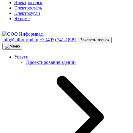
Электрогорск
Электросталь
Электроугли
Яхрома
info@informcad.ru
+7 (495) 741-18-87
Заказать звонок
Услуги
Проектирование зданий