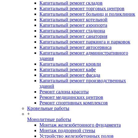
Капитальный ремонт складов
Капитальный ремонт торговых центров
Капитальный ремонт больниц и поликлиник
Капитальный ремонт котельной
Капитальный ремонт аэропорта
Капитальный ремонт стадиона
Капитальный ремонт санатория
Капитальный ремонт паркинга и парковок
Капитальный ремонт автосервиса
Капитальный ремонт административного
здания
Капитальный ремонт кровли
Капитальный ремонт кафе
Капитальный ремонт фасада
Капитальный ремонт производственных
зданий
Ремонт салона красоты
Ремонт медицинских центров
Ремонт спортивных комплексов
Кровельные работы
+
Монолитные работы
Монтаж железобетонного фундамента
Монтаж подпорной стены
Устройство железобетонных полов