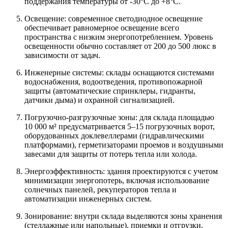
поддержания температуры от -30°C до +8°C.
Освещение: современное светодиодное освещение
обеспечивает равномерное освещение всего
пространства с низким энергопотреблением. Уровень
освещенности обычно составляет от 200 до 500 люкс в
зависимости от задач.
Инженерные системы: склады оснащаются системами
водоснабжения, водоотведения, противопожарной
защиты (автоматические спринклеры, гидранты,
датчики дыма) и охранной сигнализацией.
Погрузочно-разгрузочные зоны: для склада площадью
10 000 м² предусматривается 5–15 погрузочных ворот,
оборудованных доклевеллерами (гидравлическими
платформами), герметизаторами проемов и воздушными
завесами для защиты от потерь тепла или холода.
Энергоэффективность: здания проектируются с учетом
минимизации энергопотерь, включая использование
солнечных панелей, рекуператоров тепла и
автоматизации инженерных систем.
Зонирование: внутри склада выделяются зоны хранения
(стеллажные или напольные), приемки и отгрузки,