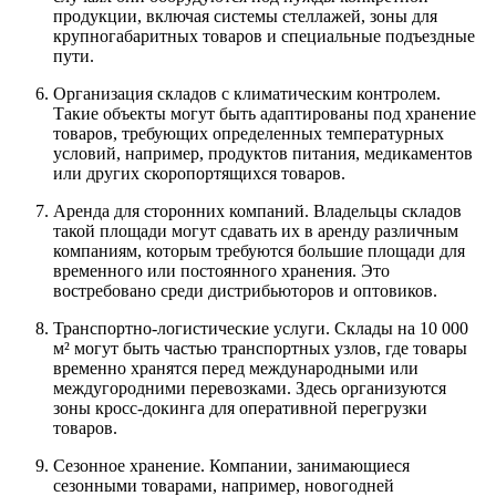
продукции, включая системы стеллажей, зоны для
крупногабаритных товаров и специальные подъездные
пути.
Организация складов с климатическим контролем.
Такие объекты могут быть адаптированы под хранение
товаров, требующих определенных температурных
условий, например, продуктов питания, медикаментов
или других скоропортящихся товаров.
Аренда для сторонних компаний. Владельцы складов
такой площади могут сдавать их в аренду различным
компаниям, которым требуются большие площади для
временного или постоянного хранения. Это
востребовано среди дистрибьюторов и оптовиков.
Транспортно-логистические услуги. Склады на 10 000
м² могут быть частью транспортных узлов, где товары
временно хранятся перед международными или
междугородними перевозками. Здесь организуются
зоны кросс-докинга для оперативной перегрузки
товаров.
Сезонное хранение. Компании, занимающиеся
сезонными товарами, например, новогодней