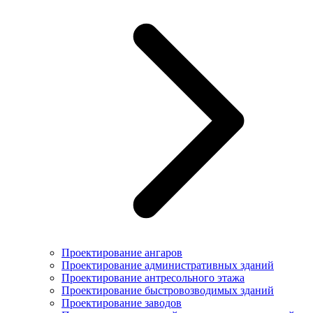
Проектирование ангаров
Проектирование административных зданий
Проектирование антресольного этажа
Проектирование быстровозводимых зданий
Проектирование заводов