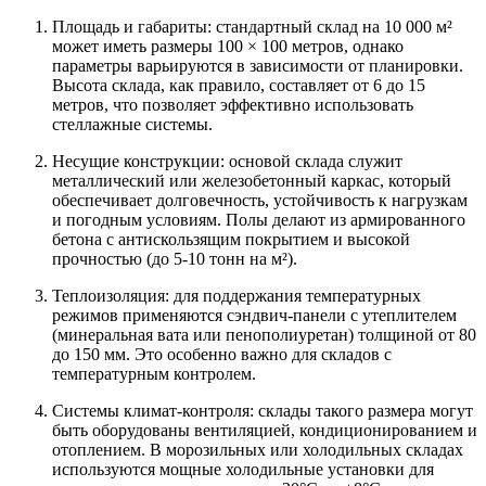
Площадь и габариты: стандартный склад на 10 000 м²
может иметь размеры 100 × 100 метров, однако
параметры варьируются в зависимости от планировки.
Высота склада, как правило, составляет от 6 до 15
метров, что позволяет эффективно использовать
стеллажные системы.
Несущие конструкции: основой склада служит
металлический или железобетонный каркас, который
обеспечивает долговечность, устойчивость к нагрузкам
и погодным условиям. Полы делают из армированного
бетона с антискользящим покрытием и высокой
прочностью (до 5-10 тонн на м²).
Теплоизоляция: для поддержания температурных
режимов применяются сэндвич-панели с утеплителем
(минеральная вата или пенополиуретан) толщиной от 80
до 150 мм. Это особенно важно для складов с
температурным контролем.
Системы климат-контроля: склады такого размера могут
быть оборудованы вентиляцией, кондиционированием и
отоплением. В морозильных или холодильных складах
используются мощные холодильные установки для