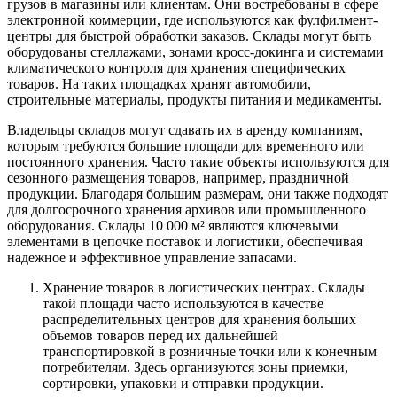
грузов в магазины или клиентам. Они востребованы в сфере
электронной коммерции, где используются как фулфилмент-
центры для быстрой обработки заказов. Склады могут быть
оборудованы стеллажами, зонами кросс-докинга и системами
климатического контроля для хранения специфических
товаров. На таких площадках хранят автомобили,
строительные материалы, продукты питания и медикаменты.
Владельцы складов могут сдавать их в аренду компаниям,
которым требуются большие площади для временного или
постоянного хранения. Часто такие объекты используются для
сезонного размещения товаров, например, праздничной
продукции. Благодаря большим размерам, они также подходят
для долгосрочного хранения архивов или промышленного
оборудования. Склады 10 000 м² являются ключевыми
элементами в цепочке поставок и логистики, обеспечивая
надежное и эффективное управление запасами.
Хранение товаров в логистических центрах. Склады
такой площади часто используются в качестве
распределительных центров для хранения больших
объемов товаров перед их дальнейшей
транспортировкой в розничные точки или к конечным
потребителям. Здесь организуются зоны приемки,
сортировки, упаковки и отправки продукции.