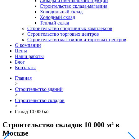
Склады из металлоконструкций
Строительство склада-магазина
Холодильный склад
Холодный склад
Теплый склад
Строительство спортивных комплексов
Строительство торговых центров
Строительство магазинов и торговых центров
О компании
Цены
Наши работы
Блог
Контакты
Главная
>
Строительство зданий
>
Строительство складов
>
Склад 10 000 м2
Строительство cкладов 10 000 м² в
Москве