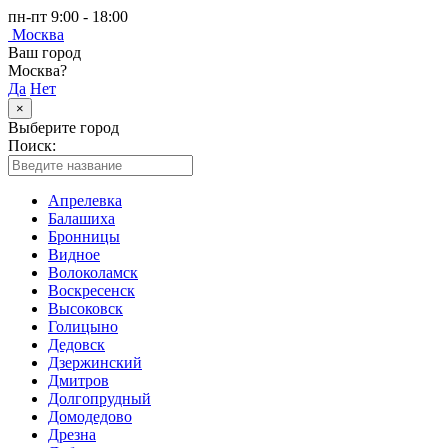
пн-пт 9:00 - 18:00
Москва
Ваш город
Москва?
Да
Нет
×
Выберите город
Поиск:
Апрелевка
Балашиха
Бронницы
Видное
Волоколамск
Воскресенск
Высоковск
Голицыно
Дедовск
Дзержинский
Дмитров
Долгопрудный
Домодедово
Дрезна