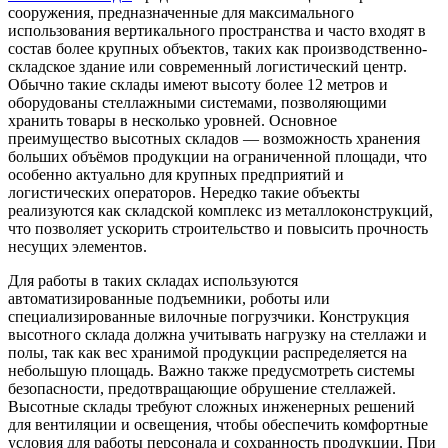
сооружения, предназначенные для максимального
использования вертикального пространства и часто входят в
состав более крупных объектов, таких как производственно-
складское здание или современный логистический центр.
Обычно такие склады имеют высоту более 12 метров и
оборудованы стеллажными системами, позволяющими
хранить товары в несколько уровней. Основное
преимущество высотных складов — возможность хранения
больших объёмов продукции на ограниченной площади, что
особенно актуально для крупных предприятий и
логистических операторов. Нередко такие объекты
реализуются как складской комплекс из металлоконструкций,
что позволяет ускорить строительство и повысить прочность
несущих элементов.
Для работы в таких складах используются
автоматизированные подъемники, роботы или
специализированные вилочные погрузчики. Конструкция
высотного склада должна учитывать нагрузку на стеллажи и
полы, так как вес хранимой продукции распределяется на
небольшую площадь. Важно также предусмотреть системы
безопасности, предотвращающие обрушение стеллажей.
Высотные склады требуют сложных инженерных решений
для вентиляции и освещения, чтобы обеспечить комфортные
условия для работы персонала и сохранность продукции. При