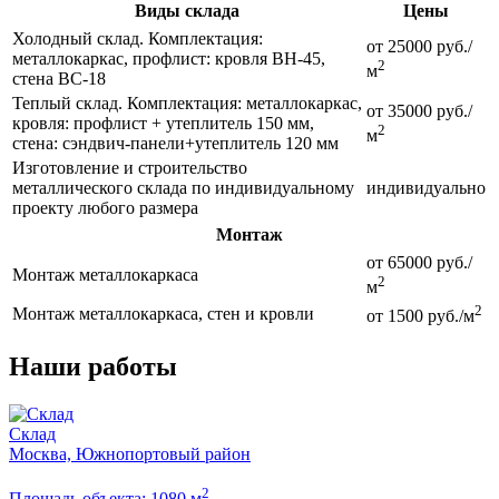
Виды склада
Цены
Холодный склад. Комплектация:
от 25000 руб./
металлокаркас, профлист: кровля ВН-45,
2
м
стена ВС-18
Теплый склад. Комплектация: металлокаркас,
от 35000 руб./
кровля: профлист + утеплитель 150 мм,
2
м
стена: сэндвич-панели+утеплитель 120 мм
Изготовление и строительство
металлического склада по индивидуальному
индивидуально
проекту любого размера
Монтаж
от 65000 руб./
Монтаж металлокаркаса
2
м
2
Монтаж металлокаркаса, стен и кровли
от 1500 руб./м
Наши работы
Склад
Москва, Южнопортовый район
2