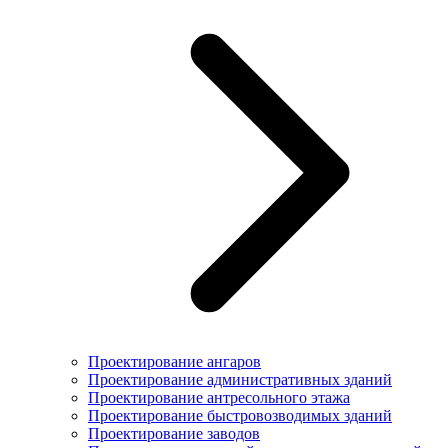
Проектирование ангаров
Проектирование административных зданий
Проектирование антресольного этажа
Проектирование быстровозводимых зданий
Проектирование заводов