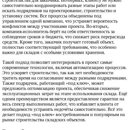
строительства для заказчика. Во-первых, клиенту не нужно
самостоятельно координировать разные этапы работ или
искать подрядчиков на проектирование, строительство и
установку систем. Все процессы объединены под
управлением одной компании, что устраняет вероятность
конфликтов между участниками проекта. Во-вторых,
компания-исполнитель берёт на себя ответственность за
соблюдение сроков и бюджета, что снижает риск перерасхода
средств. Кроме того, заказчик получает готовый объект,
полностью соответствующий требованиям, что особенно
важно для складов с особыми условиями хранения.
Такой подход позволяет интегрировать в проект самые
современные технологии, включая автоматизацию процессов.
Это ускоряет строительство, так как нет необходимости
тратить время на согласование между разными подрядчиками.
Также подрядчик, работающий «под ключ», может
предложить оптимизацию проекта, обеспечивая снижение
эксплуатационных затрат на этапе использования склада. Ещё
одним преимуществом является предоставление гарантии на
весь спектр выполненных работ, что избавляет клиента от
необходимости устранять недочёты самостоятельно. Всё это
делает подход «под ключ» востребованным и популярным на
рынке строительства складских объектов.