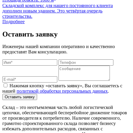
Площадь объекта: 1080 м
П
Складской комплекс для нашего постоянного клиента
Б
дополнен новым зданием. Это четвёртая очередь
м
строительства.
Подробнее
Оставить заявку
Инженеры нашей компании оперативно и качественно
предоставят Вам консультацию.
Нажимая кнопку «оставить заявку», Вы соглашаетесь с
нашей
политикой обработки персональных данных
.
Оставить заявку
Склад – это неотъемлемая часть любой логистической
цепочки, обеспечивающей бесперебойное движение товаров
от производителя к потребителю. Наличие современного,
грамотно спроектированного склада позволяет бизнесу
избежать дополнительных расходов, связанных с