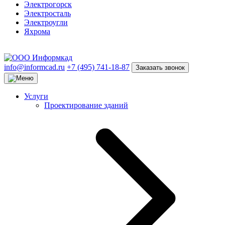
Электрогорск
Электросталь
Электроугли
Яхрома
info@informcad.ru
+7 (495) 741-18-87
Заказать звонок
Услуги
Проектирование зданий