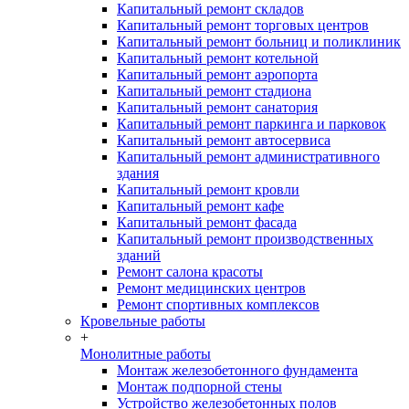
Капитальный ремонт складов
Капитальный ремонт торговых центров
Капитальный ремонт больниц и поликлиник
Капитальный ремонт котельной
Капитальный ремонт аэропорта
Капитальный ремонт стадиона
Капитальный ремонт санатория
Капитальный ремонт паркинга и парковок
Капитальный ремонт автосервиса
Капитальный ремонт административного
здания
Капитальный ремонт кровли
Капитальный ремонт кафе
Капитальный ремонт фасада
Капитальный ремонт производственных
зданий
Ремонт салона красоты
Ремонт медицинских центров
Ремонт спортивных комплексов
Кровельные работы
+
Монолитные работы
Монтаж железобетонного фундамента
Монтаж подпорной стены
Устройство железобетонных полов