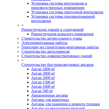
Установка системы вентиляции в
производственных помещениях
Установка системы приточной вентиляции
Установка системы противопожарной
вентиляции
+
Реконструкция зданий и сооружений
Реконструкция нежилого помещения
Строительство антресольного этажа
Электромонтажные работы
Генподряд на строительно-монтажные работы
Строительство автосервисов
Строительство административных зданий
+
Строительство быстровозводимых ангаров
Ангар 5000 м²
Ангар 3000 м²
Ангар 2000 м²
Ангар 1500 м²
Ангар 1000 м²
Ангар 500 м²
Авиационные ангары
Ангары для животных
Ангары для хранения и ремонта техники
Ангары из металлоконструкций