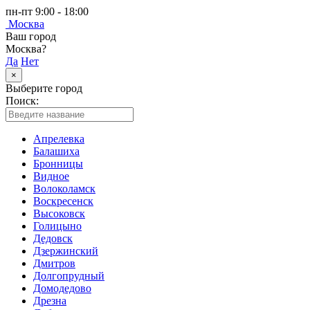
пн-пт 9:00 - 18:00
Москва
Ваш город
Москва?
Да
Нет
×
Выберите город
Поиск:
Апрелевка
Балашиха
Бронницы
Видное
Волоколамск
Воскресенск
Высоковск
Голицыно
Дедовск
Дзержинский
Дмитров
Долгопрудный
Домодедово
Дрезна