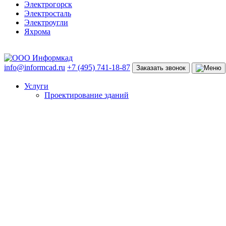
Электрогорск
Электросталь
Электроугли
Яхрома
info@informcad.ru
+7 (495) 741-18-87
Заказать звонок
Услуги
Проектирование зданий