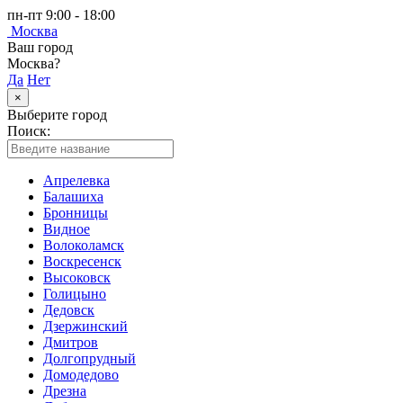
пн-пт 9:00 - 18:00
Москва
Ваш город
Москва?
Да
Нет
×
Выберите город
Поиск:
Апрелевка
Балашиха
Бронницы
Видное
Волоколамск
Воскресенск
Высоковск
Голицыно
Дедовск
Дзержинский
Дмитров
Долгопрудный
Домодедово
Дрезна