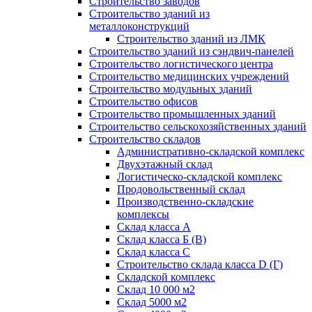
Строительство заводов
Строительство зданий из
металлоконструкций
Строительство зданий из ЛМК
Строительство зданий из сэндвич-панелей
Строительство логистического центра
Строительство медицинских учреждений
Строительство модульных зданий
Строительство офисов
Строительство промышленных зданий
Строительство сельскохозяйственных зданий
Строительство складов
Административно-складской комплекс
Двухэтажный склад
Логистическо-складской комплекс
Продовольственный склад
Производственно-складские
комплексы
Склад класса А
Склад класса Б (B)
Склад класса С
Строительство склада класса D (Г)
Складской комплекс
Склад 10 000 м2
Склад 5000 м2