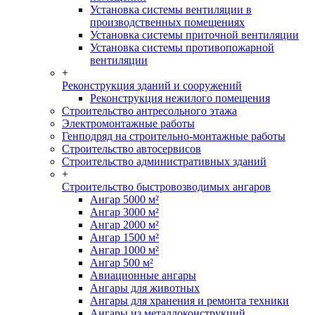
Установка системы вентиляции в
производственных помещениях
Установка системы приточной вентиляции
Установка системы противопожарной
вентиляции
+
Реконструкция зданий и сооружений
Реконструкция нежилого помещения
Строительство антресольного этажа
Электромонтажные работы
Генподряд на строительно-монтажные работы
Строительство автосервисов
Строительство административных зданий
+
Строительство быстровозводимых ангаров
Ангар 5000 м²
Ангар 3000 м²
Ангар 2000 м²
Ангар 1500 м²
Ангар 1000 м²
Ангар 500 м²
Авиационные ангары
Ангары для животных
Ангары для хранения и ремонта техники
Ангары из металлоконструкций