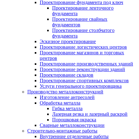
Проектирование фундамента под ключ
Проектирование ленточного
фундамента
Проектирование свайных
фундаментов
Проектирование столбчатого
фундамента
Эскизное проектирование
Проектирование логистических центров
Проектирование магазинов и торговых
центров
Проектирование производственных зданий
Проектирование реконструкции зданий
Проектирование складов
Проектирование спортивных комплексов
Услуги генерального проектировщика
Производство металлоконструкций
Изготовление антресолей
Обработка металла
Гибка металла
Лазерная резка и лазерный раскрой
Порошковая окраска
Сварные металлоконструкции
Строительно-монтажные работы
Внутренние отделочные работы