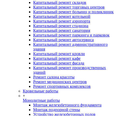
Капитальный ремонт складов
Капитальный ремонт торговых центров
Капитальный ремонт больниц и поликлиник
Капитальный ремонт котельной
Капитальный ремонт аэропорта
Капитальный ремонт стадиона
Капитальный ремонт санатория
Капитальный ремонт паркинга и парковок
Капитальный ремонт автосервиса
Капитальный ремонт административного
здания
Капитальный ремонт кровли
Капитальный ремонт кафе
Капитальный ремонт фасада
Капитальный ремонт производственных
зданий
Ремонт салона красоты
Ремонт медицинских центров
Ремонт спортивных комплексов
Кровельные работы
+
Монолитные работы
Монтаж железобетонного фундамента
Монтаж подпорной стены
Устройство железобетонных полов