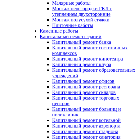
Малярные работы
Монтаж перегородки ГКЛ с
утеплением двухсторонние
Монтаж полусухой стяжки
Плиточные работы
Каменные работы
Капитальный ремонт зданий
Капитальный ремонт банка
Капитальный ремонт гостиничных
комплексов
Капитальный ремонт кинотеатра
Капитальный ремонт клуба
Капитальный ремонт образовательных
учреждений
Капитальный ремонт офисов
Капитальный ремонт ресторана
Капитальный ремонт складов
Капитальный ремонт торговых
центров
Капитальный ремонт больниц и
поликлиник
Капитальный ремонт котельной
Капитальный ремонт аэропорта
Капитальный ремонт стадиона
Капитальный ремонт санатория