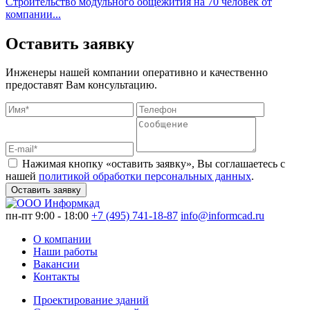
Строительство модульного общежития на 70 человек от
Л
компании...
м
Оставить заявку
Инженеры нашей компании оперативно и качественно
предоставят Вам консультацию.
Нажимая кнопку «оставить заявку», Вы соглашаетесь с
нашей
политикой обработки персональных данных
.
Оставить заявку
пн-пт 9:00 - 18:00
+7 (495) 741-18-87
info@informcad.ru
О компании
Наши работы
Вакансии
Контакты
Проектирование зданий