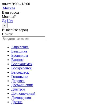
пн-пт 9:00 - 18:00
Москва
Ваш город
Москва?
Да
Нет
×
Выберите город
Поиск:
Апрелевка
Балашиха
Бронницы
Видное
Волоколамск
Воскресенск
Высоковск
Голицыно
Дедовск
Дзержинский
Дмитров
Долгопрудный
Домодедово
Дрезна