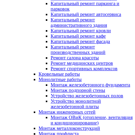
Капитальный ремонт паркинга и
парковок
Капитальный ремонт автосервиса
Капитальный ремонт
административного здания
Капитальный ремонт кровли
Капитальный ремонт кафе
Капитальный ремонт фасада
Капитальный ремонт
производственных зданий
Ремонт салона красоты
Ремонт медицинских центров
Ремонт спортивных комплексов
Кровельные работы
Монолитные работы
Монтаж железобетонного фундамента
Монтаж подпорной стены
Устройство железобетонных полов
Устройство монолитной
железобетонной плиты
Монтаж инженерных сетей
Монтаж ОВиК (отопление, вентиляция
и кондиционирование)
Монтаж металлоконструкций
Монтаж профлиста