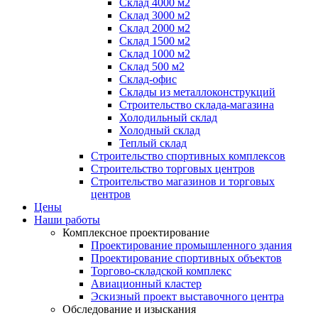
Склад 4000 м2
Склад 3000 м2
Склад 2000 м2
Склад 1500 м2
Склад 1000 м2
Склад 500 м2
Склад-офис
Склады из металлоконструкций
Строительство склада-магазина
Холодильный склад
Холодный склад
Теплый склад
Строительство спортивных комплексов
Строительство торговых центров
Строительство магазинов и торговых
центров
Цены
Наши работы
Комплексное проектирование
Проектирование промышленного здания
Проектирование спортивных объектов
Торгово-складской комплекс
Авиационный кластер
Эскизный проект выставочного центра
Обследование и изыскания