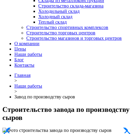
Склады из металлоконструкций
Строительство склада-магазина
Холодильный склад
Холодный склад
Теплый склад
Строительство спортивных комплексов
Строительство торговых центров
Строительство магазинов и торговых центров
О компании
Цены
Наши работы
Блог
Контакты
Главная
>
Наши работы
>
Завод по производству сыров
Строительство завода по производству
сыров