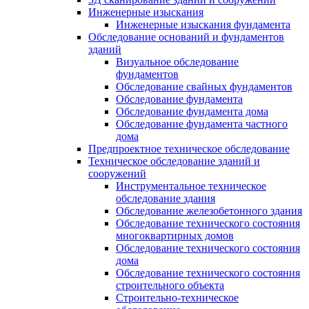
Инженерные изыскания
Инженерные изыскания фундамента
Обследование оснований и фундаментов
зданий
Визуальное обследование
фундаментов
Обследование свайных фундаментов
Обследование фундамента
Обследование фундамента дома
Обследование фундамента частного
дома
Предпроектное техническое обследование
Техническое обследование зданий и
сооружений
Инструментальное техническое
обследование здания
Обследование железобетонного здания
Обследование технического состояния
многоквартирных домов
Обследование технического состояния
дома
Обследование технического состояния
строительного объекта
Строительно-техническое