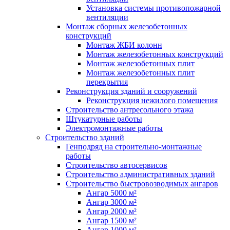
Установка системы противопожарной
вентиляции
Монтаж сборных железобетонных
конструкций
Монтаж ЖБИ колонн
Монтаж железобетонных конструкций
Монтаж железобетонных плит
Монтаж железобетонных плит
перекрытия
Реконструкция зданий и сооружений
Реконструкция нежилого помещения
Строительство антресольного этажа
Штукатурные работы
Электромонтажные работы
Строительство зданий
Генподряд на строительно-монтажные
работы
Строительство автосервисов
Строительство административных зданий
Строительство быстровозводимых ангаров
Ангар 5000 м²
Ангар 3000 м²
Ангар 2000 м²
Ангар 1500 м²
Ангар 1000 м²