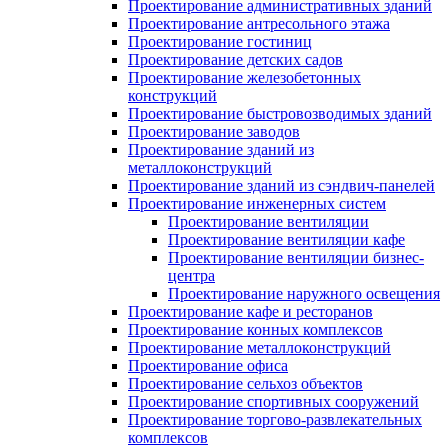
Проектирование административных зданий
Проектирование антресольного этажа
Проектирование гостиниц
Проектирование детских садов
Проектирование железобетонных
конструкций
Проектирование быстровозводимых зданий
Проектирование заводов
Проектирование зданий из
металлоконструкций
Проектирование зданий из сэндвич-панелей
Проектирование инженерных систем
Проектирование вентиляции
Проектирование вентиляции кафе
Проектирование вентиляции бизнес-
центра
Проектирование наружного освещения
Проектирование кафе и ресторанов
Проектирование конных комплексов
Проектирование металлоконструкций
Проектирование офиса
Проектирование сельхоз объектов
Проектирование спортивных сооружений
Проектирование торгово-развлекательных
комплексов