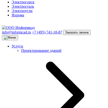
Электрогорск
Электросталь
Электроугли
Яхрома
info@informcad.ru
+7 (495) 741-18-87
Заказать звонок
Услуги
Проектирование зданий