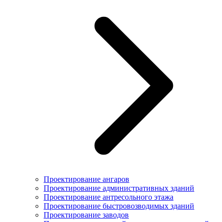
Проектирование ангаров
Проектирование административных зданий
Проектирование антресольного этажа
Проектирование быстровозводимых зданий
Проектирование заводов