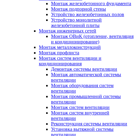
Монтаж железобетонного фундамента
Монтаж подпорной стены
Устройство железобетонных полов
Устройство монолитной
железобетонной плиты
Монтаж инженерных сетей
Монтаж ОВиК (отопление, вентиляция
и кондиционирование)
Монтаж металлоконструкций
Монтаж профлиста
Монтаж систем вентиляции и
кондиционирования
Демонтаж системы вентиляции
Монтаж автоматической системы
вентиляции
Монтаж оборудования систем
вентиляции
Монтаж промышленной системы
вентиляции
Монтаж систем вентиляции
Монтаж систем внутренней
вентиляции
Реконструкция системы вентиляции
Установка вытяжной системы
вентиляции