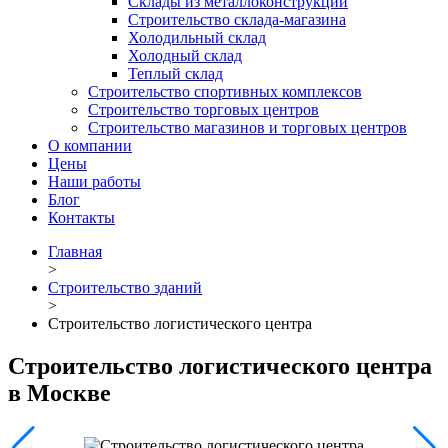
Склады из металлоконструкций
Строительство склада-магазина
Холодильный склад
Холодный склад
Теплый склад
Строительство спортивных комплексов
Строительство торговых центров
Строительство магазинов и торговых центров
О компании
Цены
Наши работы
Блог
Контакты
Главная
>
Строительство зданий
>
Строительство логистического центра
Строительство логистического центра
в Москве