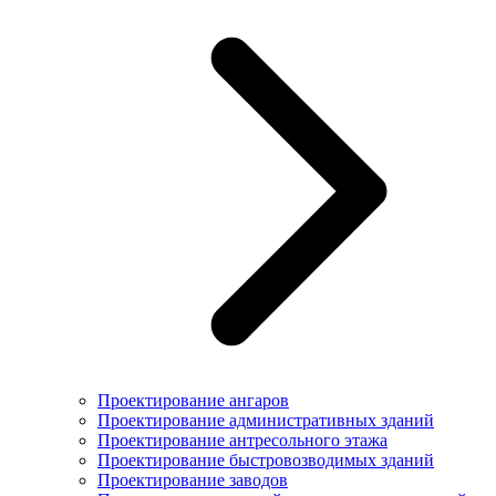
Проектирование ангаров
Проектирование административных зданий
Проектирование антресольного этажа
Проектирование быстровозводимых зданий
Проектирование заводов