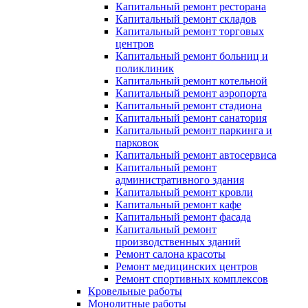
Капитальный ремонт ресторана
Капитальный ремонт складов
Капитальный ремонт торговых
центров
Капитальный ремонт больниц и
поликлиник
Капитальный ремонт котельной
Капитальный ремонт аэропорта
Капитальный ремонт стадиона
Капитальный ремонт санатория
Капитальный ремонт паркинга и
парковок
Капитальный ремонт автосервиса
Капитальный ремонт
административного здания
Капитальный ремонт кровли
Капитальный ремонт кафе
Капитальный ремонт фасада
Капитальный ремонт
производственных зданий
Ремонт салона красоты
Ремонт медицинских центров
Ремонт спортивных комплексов
Кровельные работы
Монолитные работы