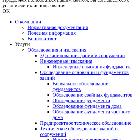
условиями их использования.
OK
О компании
Нормативная документация
Полезная информация
Вопрос-ответ
Услуги
Обследования и изыскания
3Д сканирование зданий и сооружений
Инженерные изыскания
Инженерные изыскания фундамента
Обследование оснований и фундаментов
зданий
Визуальное обследование
фундаментов
Обследование свайных фундаментов
Обследование фундамента
Обследование фундамента дома
Обследование фундамента частного
дома
Предпроектное техническое обследование
Техническое обследование зданий и
сооружений
Инструментальное техническое