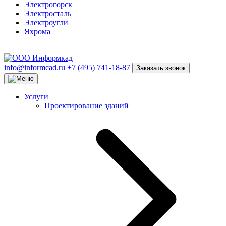
Электрогорск
Электросталь
Электроугли
Яхрома
info@informcad.ru
+7 (495) 741-18-87
Заказать звонок
Услуги
Проектирование зданий