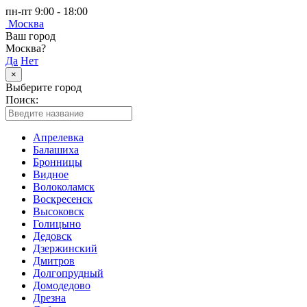
пн-пт 9:00 - 18:00
Москва
Ваш город
Москва?
Да
Нет
×
Выберите город
Поиск:
Апрелевка
Балашиха
Бронницы
Видное
Волоколамск
Воскресенск
Высоковск
Голицыно
Дедовск
Дзержинский
Дмитров
Долгопрудный
Домодедово
Дрезна