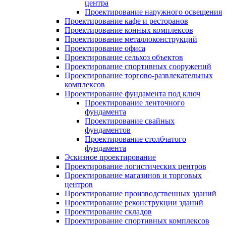
центра
Проектирование наружного освещения
Проектирование кафе и ресторанов
Проектирование конных комплексов
Проектирование металлоконструкций
Проектирование офиса
Проектирование сельхоз объектов
Проектирование спортивных сооружений
Проектирование торгово-развлекательных
комплексов
Проектирование фундамента под ключ
Проектирование ленточного
фундамента
Проектирование свайных
фундаментов
Проектирование столбчатого
фундамента
Эскизное проектирование
Проектирование логистических центров
Проектирование магазинов и торговых
центров
Проектирование производственных зданий
Проектирование реконструкции зданий
Проектирование складов
Проектирование спортивных комплексов