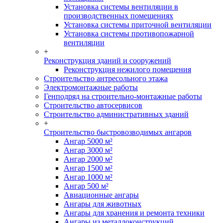
Установка системы вентиляции в
производственных помещениях
Установка системы приточной вентиляции
Установка системы противопожарной
вентиляции
+
Реконструкция зданий и сооружений
Реконструкция нежилого помещения
Строительство антресольного этажа
Электромонтажные работы
Генподряд на строительно-монтажные работы
Строительство автосервисов
Строительство административных зданий
+
Строительство быстровозводимых ангаров
Ангар 5000 м²
Ангар 3000 м²
Ангар 2000 м²
Ангар 1500 м²
Ангар 1000 м²
Ангар 500 м²
Авиационные ангары
Ангары для животных
Ангары для хранения и ремонта техники
Ангары из металлоконструкций