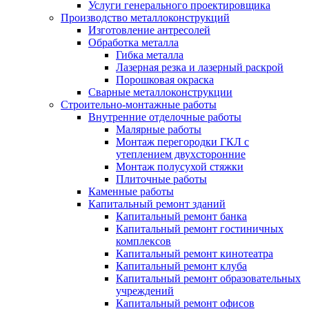
Услуги генерального проектировщика
Производство металлоконструкций
Изготовление антресолей
Обработка металла
Гибка металла
Лазерная резка и лазерный раскрой
Порошковая окраска
Сварные металлоконструкции
Строительно-монтажные работы
Внутренние отделочные работы
Малярные работы
Монтаж перегородки ГКЛ с
утеплением двухсторонние
Монтаж полусухой стяжки
Плиточные работы
Каменные работы
Капитальный ремонт зданий
Капитальный ремонт банка
Капитальный ремонт гостиничных
комплексов
Капитальный ремонт кинотеатра
Капитальный ремонт клуба
Капитальный ремонт образовательных
учреждений
Капитальный ремонт офисов