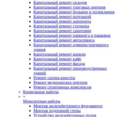
Капитальный ремонт складов
Капитальный ремонт торговых центров
Капитальный ремонт больниц и поликлиник
Капитальный ремонт котельной
Капитальный ремонт аэропорта
Капитальный ремонт стадиона
Капитальный ремонт санатория
Капитальный ремонт паркинга и парковок
Капитальный ремонт автосервиса
Капитальный ремонт административного
здания
Капитальный ремонт кровли
Капитальный ремонт кафе
Капитальный ремонт фасада
Капитальный ремонт производственных
зданий
Ремонт салона красоты
Ремонт медицинских центров
Ремонт спортивных комплексов
Кровельные работы
+
Монолитные работы
Монтаж железобетонного фундамента
Монтаж подпорной стены
Устройство железобетонных полов