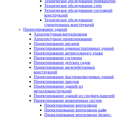
Техническое обследование перекрытий
Техническое обследование стен
Техническое обследование состояний
конструкций
Техническое обследование
строительных конструкций
Проектирование зданий
Архитектурная визуализация
Архитектурное проектирование
Проектирование ангаров
Проектирование административных зданий
Проектирование антресольного этажа
Проектирование гостиниц
Проектирование детских садов
Проектирование железобетонных
конструкций
Проектирование быстровозводимых зданий
Проектирование заводов
Проектирование зданий из
металлоконструкций
Проектирование зданий из сэндвич-панелей
Проектирование инженерных систем
Проектирование вентиляции
Проектирование вентиляции кафе
Проектирование вентиляции бизнес-