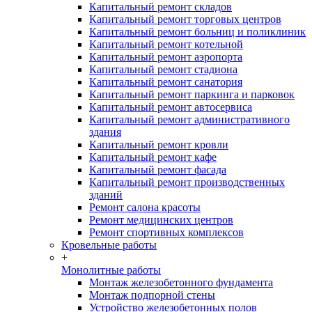
Капитальный ремонт складов
Капитальный ремонт торговых центров
Капитальный ремонт больниц и поликлиник
Капитальный ремонт котельной
Капитальный ремонт аэропорта
Капитальный ремонт стадиона
Капитальный ремонт санатория
Капитальный ремонт паркинга и парковок
Капитальный ремонт автосервиса
Капитальный ремонт административного
здания
Капитальный ремонт кровли
Капитальный ремонт кафе
Капитальный ремонт фасада
Капитальный ремонт производственных
зданий
Ремонт салона красоты
Ремонт медицинских центров
Ремонт спортивных комплексов
Кровельные работы
+
Монолитные работы
Монтаж железобетонного фундамента
Монтаж подпорной стены
Устройство железобетонных полов