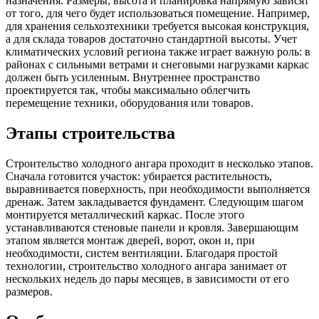
назначения. Размеры, высота и планировка напрямую зависят
от того, для чего будет использоваться помещение. Например,
для хранения сельхозтехники требуется высокая конструкция,
а для склада товаров достаточно стандартной высоты. Учет
климатических условий региона также играет важную роль: в
районах с сильными ветрами и снеговыми нагрузками каркас
должен быть усиленным. Внутреннее пространство
проектируется так, чтобы максимально облегчить
перемещение техники, оборудования или товаров.
Этапы строительства
Строительство холодного ангара проходит в несколько этапов.
Сначала готовится участок: убирается растительность,
выравнивается поверхность, при необходимости выполняется
дренаж. Затем закладывается фундамент. Следующим шагом
монтируется металлический каркас. После этого
устанавливаются стеновые панели и кровля. Завершающим
этапом является монтаж дверей, ворот, окон и, при
необходимости, систем вентиляции. Благодаря простой
технологии, строительство холодного ангара занимает от
нескольких недель до пары месяцев, в зависимости от его
размеров.