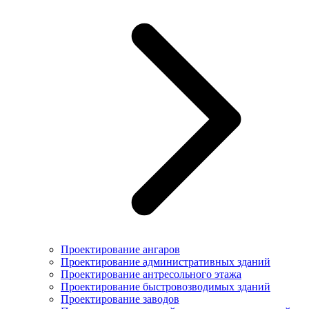
Проектирование ангаров
Проектирование административных зданий
Проектирование антресольного этажа
Проектирование быстровозводимых зданий
Проектирование заводов