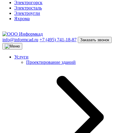
Электрогорск
Электросталь
Электроугли
Яхрома
info@informcad.ru
+7 (495) 741-18-87
Заказать звонок
Услуги
Проектирование зданий