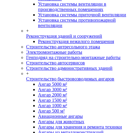
Установка системы вентиляции в
производственных помещениях
Установка системы приточной вентиляции
Установка системы противопожарной
вентиляции
+
Реконструкция зданий и сооружений
Реконструкция нежилого помещения
Строительство антресольного этажа
Электромонтажные работы
Генподряд на строительно-монтажные работы
Строительство автосервисов
Строительство административных зданий
+
Строительство быстровозводимых ангаров
Ангар 5000 м²
Ангар 3000 м²
Ангар 2000 м²
Ангар 1500 м²
Ангар 1000 м²
Ангар 500 м²
Авиационные ангары
Ангары для животных
Ангары для хранения и ремонта техники
Ангары из металлоконструкций