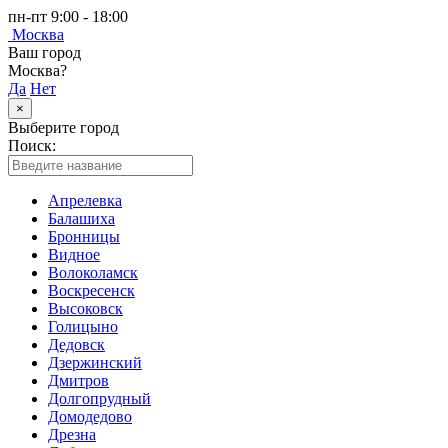
пн-пт 9:00 - 18:00
Москва
Ваш город
Москва?
Да
Нет
×
Выберите город
Поиск:
Апрелевка
Балашиха
Бронницы
Видное
Волоколамск
Воскресенск
Высоковск
Голицыно
Дедовск
Дзержинский
Дмитров
Долгопрудный
Домодедово
Дрезна