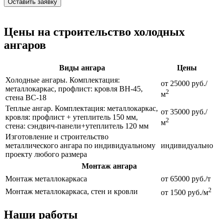
Оставить заявку
Цены на строительство холодных
ангаров
Виды ангара
Цены
Холодные ангары. Комплектация:
от 25000 руб./
металлокаркас, профлист: кровля ВН-45,
2
м
стена ВС-18
Теплые ангар. Комплектация: металлокаркас,
от 35000 руб./
кровля: профлист + утеплитель 150 мм,
2
м
стена: сэндвич-панели+утеплитель 120 мм
Изготовление и строительство
металлического ангара по индивидуальному
индивидуально
проекту любого размера
Монтаж ангара
Монтаж металлокаркаса
от 65000 руб./т
2
Монтаж металлокаркаса, стен и кровли
от 1500 руб./м
Наши работы