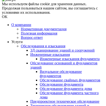
Мы используем файлы cookie для хранения данных.
Продолжая пользоваться нашим сайтом, вы соглашаетесь с
условиями их использования.
OK
О компании
Нормативная документация
Полезная информация
Вопрос-ответ
Услуги
Обследования и изыскания
3Д сканирование зданий и сооружений
Инженерные изыскания
Инженерные изыскания фундамента
Обследование оснований и фундаментов
зданий
Визуальное обследование
фундаментов
Обследование свайных фундаментов
Обследование фундамента
Обследование фундамента дома
Обследование фундамента частного
дома
Предпроектное техническое обследование
Техническое обследование зданий и