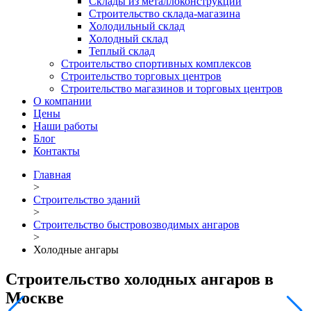
Склады из металлоконструкций
Строительство склада-магазина
Холодильный склад
Холодный склад
Теплый склад
Строительство спортивных комплексов
Строительство торговых центров
Строительство магазинов и торговых центров
О компании
Цены
Наши работы
Блог
Контакты
Главная
>
Строительство зданий
>
Строительство быстровозводимых ангаров
>
Холодные ангары
Строительство холодных ангаров в
Москве