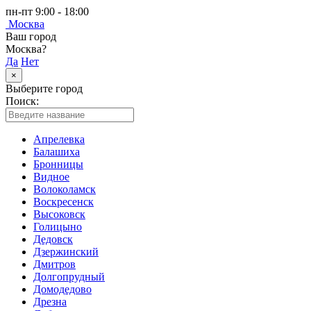
пн-пт 9:00 - 18:00
Москва
Ваш город
Москва?
Да
Нет
×
Выберите город
Поиск:
Апрелевка
Балашиха
Бронницы
Видное
Волоколамск
Воскресенск
Высоковск
Голицыно
Дедовск
Дзержинский
Дмитров
Долгопрудный
Домодедово
Дрезна