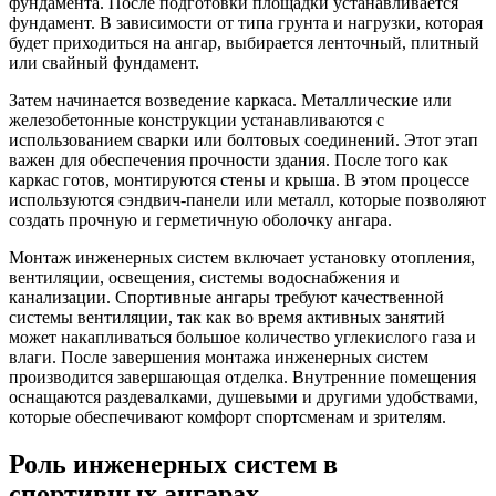
фундамента. После подготовки площадки устанавливается
фундамент. В зависимости от типа грунта и нагрузки, которая
будет приходиться на ангар, выбирается ленточный, плитный
или свайный фундамент.
Затем начинается возведение каркаса. Металлические или
железобетонные конструкции устанавливаются с
использованием сварки или болтовых соединений. Этот этап
важен для обеспечения прочности здания. После того как
каркас готов, монтируются стены и крыша. В этом процессе
используются сэндвич-панели или металл, которые позволяют
создать прочную и герметичную оболочку ангара.
Монтаж инженерных систем включает установку отопления,
вентиляции, освещения, системы водоснабжения и
канализации. Спортивные ангары требуют качественной
системы вентиляции, так как во время активных занятий
может накапливаться большое количество углекислого газа и
влаги. После завершения монтажа инженерных систем
производится завершающая отделка. Внутренние помещения
оснащаются раздевалками, душевыми и другими удобствами,
которые обеспечивают комфорт спортсменам и зрителям.
Роль инженерных систем в
спортивных ангарах