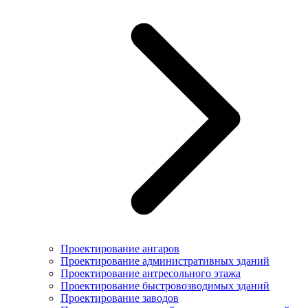
Проектирование ангаров
Проектирование административных зданий
Проектирование антресольного этажа
Проектирование быстровозводимых зданий
Проектирование заводов