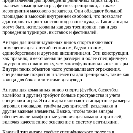
предназначены для проведения различных видов спорта,
включая командные игры, фитнес-тренировки, а также
мероприятия массового характера. Они обладают большой
площадью и высокой внутренней свободой, что позволяет
адаптировать пространство под разные нужды. Такие ангары
могут быть использованы как для тренировки, так и для
проведения турниров, выставок и фестивалей.
Ангары для индивидуальных видов спорта включают
помещения для занятий теннисом, бадминтоном,
единоборствами и другими дисциплинами. Эти конструкции,
как правило, имеют меньшие размеры и более специфичную
внутреннюю планировку, чем многофункциональные ангары.
Внутри таких объектов часто устанавливают ограждения,
специальные покрытия и элементы для тренировок, такие как
кольца для бокса или татами для дзюдо.
Ангары для командных видов спорта (футбол, баскетбол,
волейбол и другие) требуют больше пространства и учета
специфики игры. Эти ангары включают стандартные размеры
игровых площадок, трибуны для зрителей, раздевалки и
другие важные элементы. Важно, чтобы такие ангары
обеспечивали комфортные условия для команд и зрителей,
включая качественное освещение и систему вентиляции.
Каждый тип ангара требует специфического подхода в