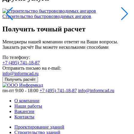
Строительство быстровозводимых ангаров
Получить точный расчет
Менеджеры нашей компании ответят на Ваши вопросы.
Заказать расчёт Вы можете несколькими способами
По телефону:
+7 (495) 741-18-87
Отправить письмо на e-mail:
info@informcad.ru
Получить расчёт
пн-пт 9:00 - 18:00
+7 (495) 741-18-87
info@informcad.ru
О компании
Наши работы
Вакансии
Контакты
Проектирование зданий
Строительство зданий