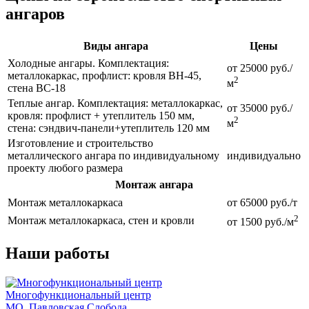
ангаров
Виды ангара
Цены
Холодные ангары. Комплектация:
от 25000 руб./
металлокаркас, профлист: кровля ВН-45,
2
м
стена ВС-18
Теплые ангар. Комплектация: металлокаркас,
от 35000 руб./
кровля: профлист + утеплитель 150 мм,
2
м
стена: сэндвич-панели+утеплитель 120 мм
Изготовление и строительство
металлического ангара по индивидуальному
индивидуально
проекту любого размера
Монтаж ангара
Монтаж металлокаркаса
от 65000 руб./т
2
Монтаж металлокаркаса, стен и кровли
от 1500 руб./м
Наши работы
Многофункциональный центр
МО, Павловская Слобода