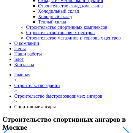
Склады из металлоконструкций
Строительство склада-магазина
Холодильный склад
Холодный склад
Теплый склад
Строительство спортивных комплексов
Строительство торговых центров
Строительство магазинов и торговых центров
О компании
Цены
Наши работы
Блог
Контакты
Главная
>
Строительство зданий
>
Строительство быстровозводимых ангаров
>
Спортивные ангары
Строительство спортивных ангаров в
Москве