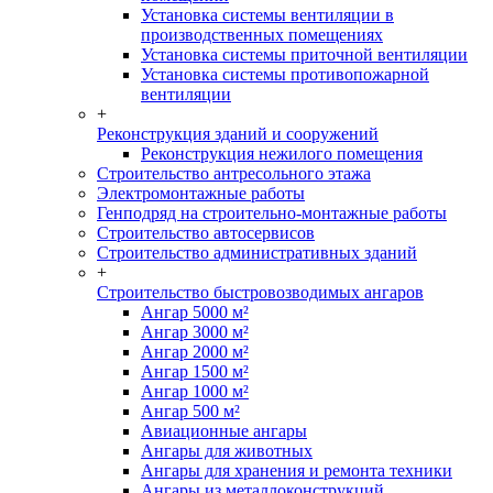
Установка системы вентиляции в
производственных помещениях
Установка системы приточной вентиляции
Установка системы противопожарной
вентиляции
+
Реконструкция зданий и сооружений
Реконструкция нежилого помещения
Строительство антресольного этажа
Электромонтажные работы
Генподряд на строительно-монтажные работы
Строительство автосервисов
Строительство административных зданий
+
Строительство быстровозводимых ангаров
Ангар 5000 м²
Ангар 3000 м²
Ангар 2000 м²
Ангар 1500 м²
Ангар 1000 м²
Ангар 500 м²
Авиационные ангары
Ангары для животных
Ангары для хранения и ремонта техники
Ангары из металлоконструкций