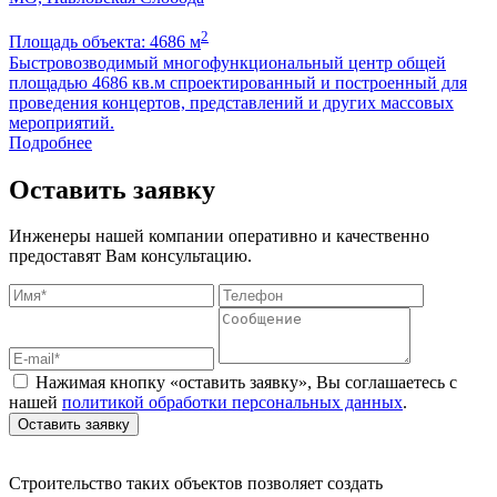
2
Площадь объекта: 4686 м
П
Быстровозводимый многофункциональный центр общей
В
площадью 4686 кв.м спроектированный и построенный для
с
проведения концертов, представлений и других массовых
мероприятий.
Подробнее
Оставить заявку
Инженеры нашей компании оперативно и качественно
предоставят Вам консультацию.
Нажимая кнопку «оставить заявку», Вы соглашаетесь с
нашей
политикой обработки персональных данных
.
Оставить заявку
Строительство таких объектов позволяет создать