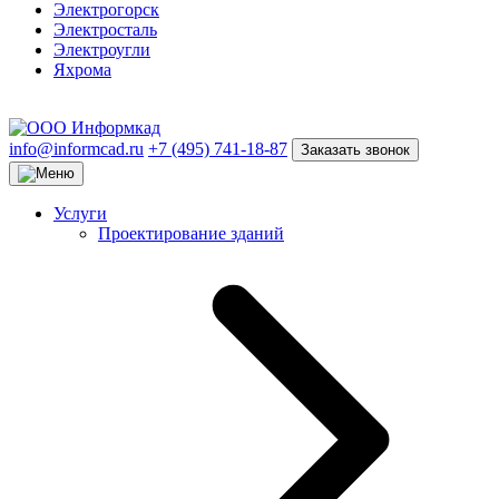
Электрогорск
Электросталь
Электроугли
Яхрома
info@informcad.ru
+7 (495) 741-18-87
Заказать звонок
Услуги
Проектирование зданий