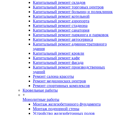
Капитальный ремонт складов
Капитальный ремонт торговых центров
Капитальный ремонт больниц и поликлиник
Капитальный ремонт котельной
Капитальный ремонт аэропорта
Капитальный ремонт стадиона
Капитальный ремонт санатория
Капитальный ремонт паркинга и парковок
Капитальный ремонт автосервиса
Капитальный ремонт административного
здания
Капитальный ремонт кровли
Капитальный ремонт кафе
Капитальный ремонт фасада
Капитальный ремонт производственных
зданий
Ремонт салона красоты
Ремонт медицинских центров
Ремонт спортивных комплексов
Кровельные работы
+
Монолитные работы
Монтаж железобетонного фундамента
Монтаж подпорной стены
Устройство железобетонных полов