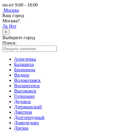
пн-пт 9:00 - 18:00
Москва
Ваш город
Москва?
Да
Нет
×
Выберите город
Поиск:
Апрелевка
Балашиха
Бронницы
Видное
Волоколамск
Воскресенск
Высоковск
Голицыно
Дедовск
Дзержинский
Дмитров
Долгопрудный
Домодедово
Дрезна