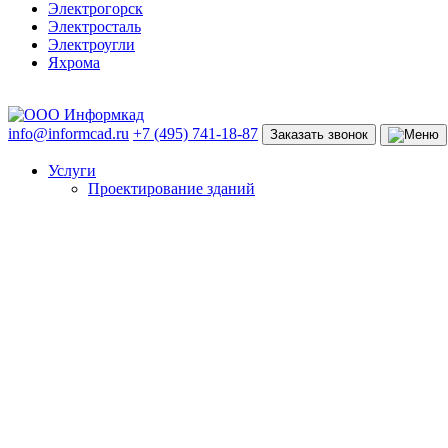
Электрогорск
Электросталь
Электроугли
Яхрома
info@informcad.ru
+7 (495) 741-18-87
Заказать звонок
Услуги
Проектирование зданий