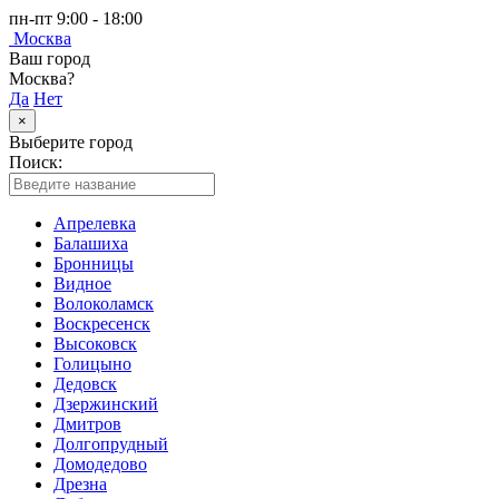
пн-пт 9:00 - 18:00
Москва
Ваш город
Москва?
Да
Нет
×
Выберите город
Поиск:
Апрелевка
Балашиха
Бронницы
Видное
Волоколамск
Воскресенск
Высоковск
Голицыно
Дедовск
Дзержинский
Дмитров
Долгопрудный
Домодедово
Дрезна