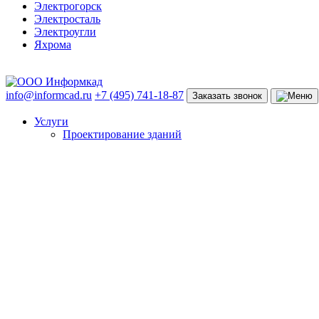
Электрогорск
Электросталь
Электроугли
Яхрома
info@informcad.ru
+7 (495) 741-18-87
Заказать звонок
Услуги
Проектирование зданий