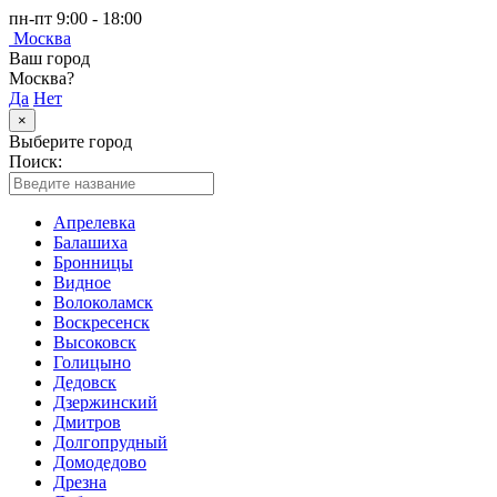
пн-пт 9:00 - 18:00
Москва
Ваш город
Москва?
Да
Нет
×
Выберите город
Поиск:
Апрелевка
Балашиха
Бронницы
Видное
Волоколамск
Воскресенск
Высоковск
Голицыно
Дедовск
Дзержинский
Дмитров
Долгопрудный
Домодедово
Дрезна