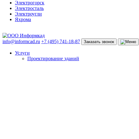
Электрогорск
Электросталь
Электроугли
Яхрома
info@informcad.ru
+7 (495) 741-18-87
Заказать звонок
Услуги
Проектирование зданий