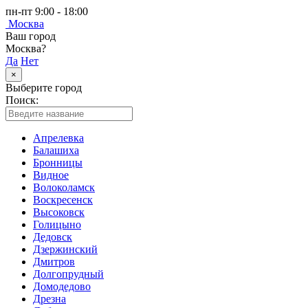
пн-пт 9:00 - 18:00
Москва
Ваш город
Москва?
Да
Нет
×
Выберите город
Поиск:
Апрелевка
Балашиха
Бронницы
Видное
Волоколамск
Воскресенск
Высоковск
Голицыно
Дедовск
Дзержинский
Дмитров
Долгопрудный
Домодедово
Дрезна