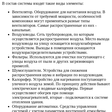
В состав системы входят такие виды элементы:
Вентилятор. Оборудование для нагнетания воздуха. В
зависимости от требуемой мощности, особенностей
компоновки могут применяться разные типы
вентиляторов. Самые распространенные из них -
канальные.
Воздуховоды. Сеть трубопроводов, по которым
осуществляется распространение воздуха. Место выхода
воздуховода на улицу оснащается воздухозаборным
устройством. Выходы в помещения оснащаются
воздухораспределительными устройствами.
Фильтры. Используются для очистки поступающего с
улицы воздуха от пыли и других загрязняющих
примесей.
Шумоглушители. Устройства для снижения
распространения шума и вибрации по воздуховодам.
Калорифер. Устройство для нагревания поступающего
уличного воздуха зимой. По принципу действия бывают
электрические и водяные калориферы. Первые
осуществляют обогрев при помощи
электронагревателей, вторые - подключаются к системе
отопления здания.
Оборудование автоматики. Средства управления
системой с учетом параметров внутренней атмосферы,