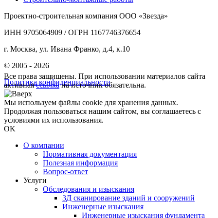
Проектно-строительная компания ООО «Звезда»
ИНН 9705064909 / ОГРН 1167746376654
г. Москва, ул. Ивана Франко, д.4, к.10
© 2005 - 2026
Все права защищены. При использовании материалов сайта
Политика конфиденциальности
активная
ссылка
на источник обязательна.
Мы используем файлы cookie для хранения данных.
Продолжая пользоваться нашим сайтом, вы соглашаетесь с
условиями их использования.
OK
О компании
Нормативная документация
Полезная информация
Вопрос-ответ
Услуги
Обследования и изыскания
3Д сканирование зданий и сооружений
Инженерные изыскания
Инженерные изыскания фундамента