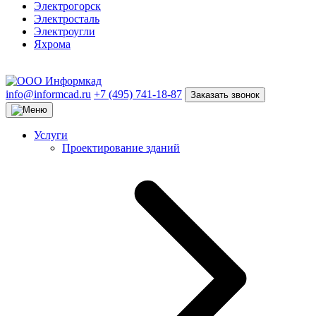
Электрогорск
Электросталь
Электроугли
Яхрома
info@informcad.ru
+7 (495) 741-18-87
Заказать звонок
Услуги
Проектирование зданий