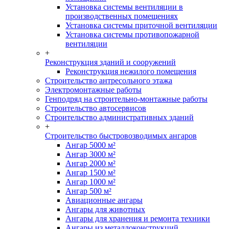
Установка системы вентиляции в
производственных помещениях
Установка системы приточной вентиляции
Установка системы противопожарной
вентиляции
+
Реконструкция зданий и сооружений
Реконструкция нежилого помещения
Строительство антресольного этажа
Электромонтажные работы
Генподряд на строительно-монтажные работы
Строительство автосервисов
Строительство административных зданий
+
Строительство быстровозводимых ангаров
Ангар 5000 м²
Ангар 3000 м²
Ангар 2000 м²
Ангар 1500 м²
Ангар 1000 м²
Ангар 500 м²
Авиационные ангары
Ангары для животных
Ангары для хранения и ремонта техники
Ангары из металлоконструкций