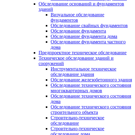
Обследование оснований и фундаментов
зданий
Визуальное обследование
фундаментов
Обследование свайных фундаментов
Обследование фундамента
Обследование фундамента дома
Обследование фундамента частного
дома
Предпроектное техническое обследование
Техническое обследование зданий и
сооружений
Инструментальное техническое
обследование здания
Обследование железобетонного здания
Обследование технического состояния
многоквартирных домов
Обследование технического состояния
дома
Обследование технического состояния
строительного объекта
Строительно-техническое
обследование
Строительно-техническое
обследование дома