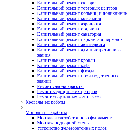
Капитальный ремонт складов
Капитальный ремонт торговых центров
Капитальный ремонт больниц и поликлиник
Капитальный ремонт котельной
Капитальный ремонт аэропорта
Капитальный ремонт стадиона
Капитальный ремонт санатория
Капитальный ремонт паркинга и парковок
Капитальный ремонт автосервиса
Капитальный ремонт административного
здания
Капитальный ремонт кровли
Капитальный ремонт кафе
Капитальный ремонт фасада
Капитальный ремонт производственных
зданий
Ремонт салона красоты
Ремонт медицинских центров
Ремонт спортивных комплексов
Кровельные работы
+
Монолитные работы
Монтаж железобетонного фундамента
Монтаж подпорной стены
Устройство железобетонных полов