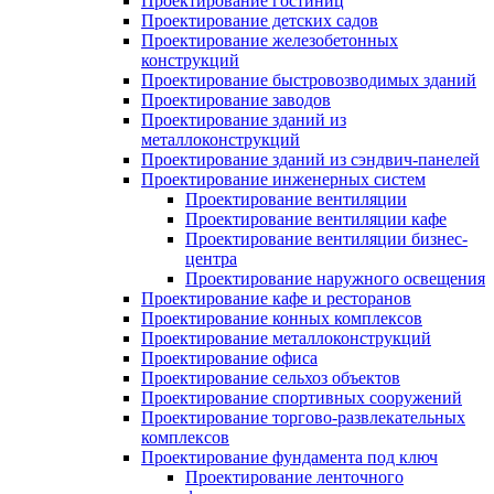
Проектирование гостиниц
Проектирование детских садов
Проектирование железобетонных
конструкций
Проектирование быстровозводимых зданий
Проектирование заводов
Проектирование зданий из
металлоконструкций
Проектирование зданий из сэндвич-панелей
Проектирование инженерных систем
Проектирование вентиляции
Проектирование вентиляции кафе
Проектирование вентиляции бизнес-
центра
Проектирование наружного освещения
Проектирование кафе и ресторанов
Проектирование конных комплексов
Проектирование металлоконструкций
Проектирование офиса
Проектирование сельхоз объектов
Проектирование спортивных сооружений
Проектирование торгово-развлекательных
комплексов
Проектирование фундамента под ключ
Проектирование ленточного