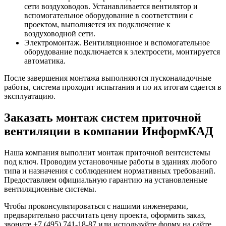
сети воздуховодов. Устанавливается вентилятор и
вспомогательное оборудование в соответствии с
проектом, выполняется их подключение к
воздуховодной сети.
Электромонтаж. Вентиляционное и вспомогательное
оборудование подключается к электросети, монтируется
автоматика.
После завершения монтажа выполняются пусконаладочные
работы, система проходит испытания и по их итогам сдается в
эксплуатацию.
Заказать монтаж систем приточной
вентиляции в компании ИнформКАД
Наша компания выполнит монтаж приточной вентсистемы
под ключ. Проводим установочные работы в зданиях любого
типа и назначения с соблюдением нормативных требований.
Предоставляем официальную гарантию на установленные
вентиляционные системы.
Чтобы проконсультироваться с нашими инженерами,
предварительно рассчитать цену проекта, оформить заказ,
звоните +7 (495) 741-18-87 или используйте форму на сайте.