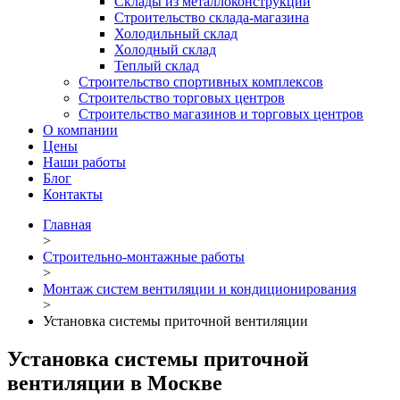
Склады из металлоконструкций
Строительство склада-магазина
Холодильный склад
Холодный склад
Теплый склад
Строительство спортивных комплексов
Строительство торговых центров
Строительство магазинов и торговых центров
О компании
Цены
Наши работы
Блог
Контакты
Главная
>
Строительно-монтажные работы
>
Монтаж систем вентиляции и кондиционирования
>
Установка системы приточной вентиляции
Установка системы приточной
вентиляции в Москве