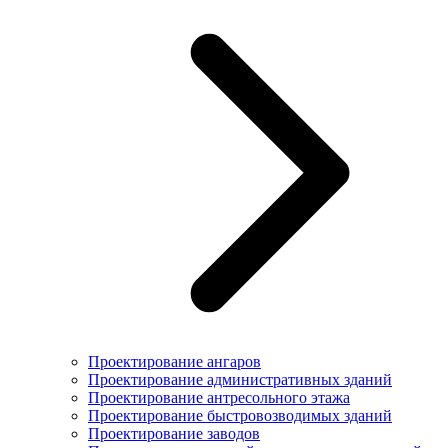
Проектирование ангаров
Проектирование административных зданий
Проектирование антресольного этажа
Проектирование быстровозводимых зданий
Проектирование заводов