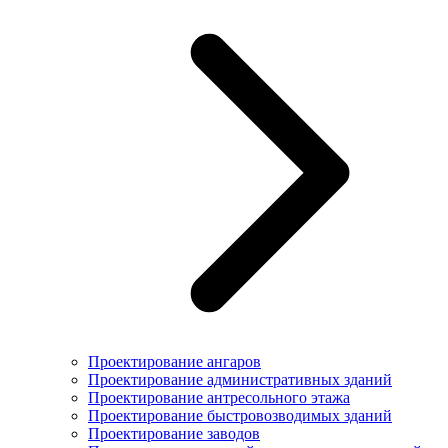
Проектирование ангаров
Проектирование административных зданий
Проектирование антресольного этажа
Проектирование быстровозводимых зданий
Проектирование заводов