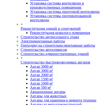
Установка системы вентиляции в
производственных помещениях
Установка системы приточной вентиляции
Установка системы противопожарной
вентиляции
+
Реконструкция зданий и сооружений
Реконструкция нежилого помещения
Строительство антресольного этажа
Электромонтажные работы
Генподряд на строительно-монтажные работы
Строительство автосервисов
Строительство административных зданий
+
Строительство быстровозводимых ангаров
Ангар 5000 м²
Ангар 3000 м²
Ангар 2000 м²
Ангар 1500 м²
Ангар 1000 м²
Ангар 500 м²
Авиационные ангары
Ангары для животных
Ангары для хранения и ремонта техники
Ангары из металлоконструкций