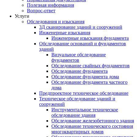
Полезная информация
Вопрос-ответ
Услуги
Обследования и изыскания
3Д сканирование зданий и сооружений
Инженерные изыскания
Инженерные изыскания фундамента
Обследование оснований и фундаментов
зданий
Визуальное обследование
фундаментов
Обследование свайных фундаментов
Обследование фундамента
Обследование фундамента дома
Обследование фундамента частного
дома
Предпроектное техническое обследование
Техническое обследование зданий и
сооружений
Инструментальное техническое
обследование здания
Обследование железобетонного здания
Обследование технического состояния
многоквартирных домов