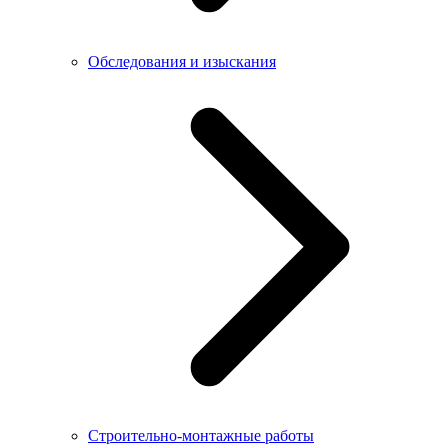
Обследования и изыскания
Строительно-монтажные работы