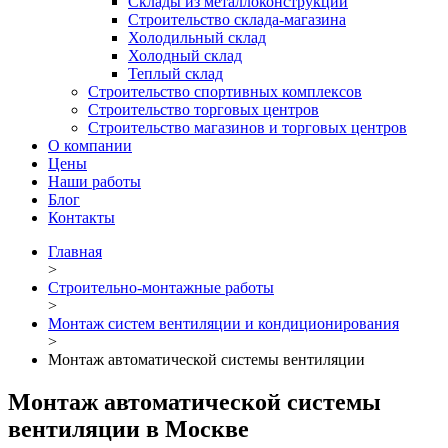
Склады из металлоконструкций
Строительство склада-магазина
Холодильный склад
Холодный склад
Теплый склад
Строительство спортивных комплексов
Строительство торговых центров
Строительство магазинов и торговых центров
О компании
Цены
Наши работы
Блог
Контакты
Главная
>
Строительно-монтажные работы
>
Монтаж систем вентиляции и кондиционирования
>
Монтаж автоматической системы вентиляции
Монтаж автоматической системы
вентиляции в Москве