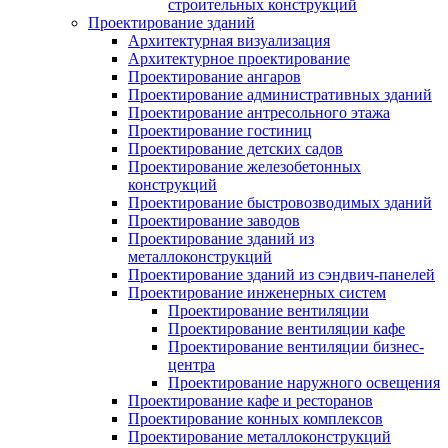
строительных конструкций
Проектирование зданий
Архитектурная визуализация
Архитектурное проектирование
Проектирование ангаров
Проектирование административных зданий
Проектирование антресольного этажа
Проектирование гостиниц
Проектирование детских садов
Проектирование железобетонных
конструкций
Проектирование быстровозводимых зданий
Проектирование заводов
Проектирование зданий из
металлоконструкций
Проектирование зданий из сэндвич-панелей
Проектирование инженерных систем
Проектирование вентиляции
Проектирование вентиляции кафе
Проектирование вентиляции бизнес-
центра
Проектирование наружного освещения
Проектирование кафе и ресторанов
Проектирование конных комплексов
Проектирование металлоконструкций