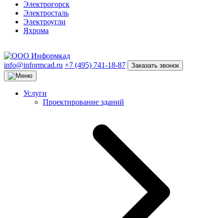
Электрогорск
Электросталь
Электроугли
Яхрома
info@informcad.ru
+7 (495) 741-18-87
Заказать звонок
Услуги
Проектирование зданий