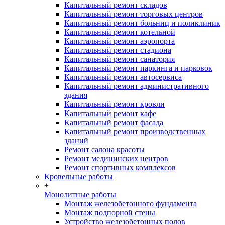
Капитальный ремонт складов
Капитальный ремонт торговых центров
Капитальный ремонт больниц и поликлиник
Капитальный ремонт котельной
Капитальный ремонт аэропорта
Капитальный ремонт стадиона
Капитальный ремонт санатория
Капитальный ремонт паркинга и парковок
Капитальный ремонт автосервиса
Капитальный ремонт административного
здания
Капитальный ремонт кровли
Капитальный ремонт кафе
Капитальный ремонт фасада
Капитальный ремонт производственных
зданий
Ремонт салона красоты
Ремонт медицинских центров
Ремонт спортивных комплексов
Кровельные работы
+
Монолитные работы
Монтаж железобетонного фундамента
Монтаж подпорной стены
Устройство железобетонных полов