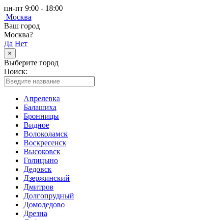
пн-пт 9:00 - 18:00
Москва
Ваш город
Москва?
Да
Нет
×
Выберите город
Поиск:
Апрелевка
Балашиха
Бронницы
Видное
Волоколамск
Воскресенск
Высоковск
Голицыно
Дедовск
Дзержинский
Дмитров
Долгопрудный
Домодедово
Дрезна