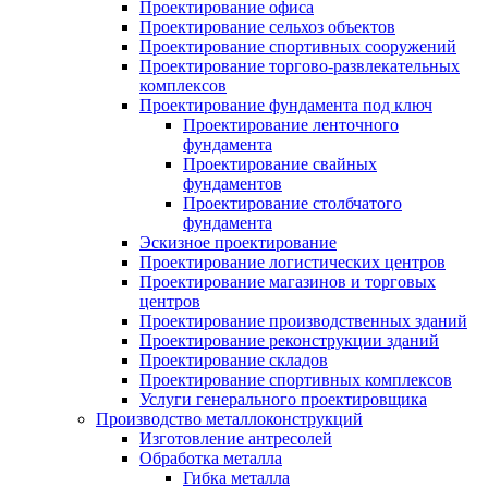
Проектирование офиса
Проектирование сельхоз объектов
Проектирование спортивных сооружений
Проектирование торгово-развлекательных
комплексов
Проектирование фундамента под ключ
Проектирование ленточного
фундамента
Проектирование свайных
фундаментов
Проектирование столбчатого
фундамента
Эскизное проектирование
Проектирование логистических центров
Проектирование магазинов и торговых
центров
Проектирование производственных зданий
Проектирование реконструкции зданий
Проектирование складов
Проектирование спортивных комплексов
Услуги генерального проектировщика
Производство металлоконструкций
Изготовление антресолей
Обработка металла
Гибка металла