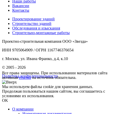
Наши работы
Вакансии
Контакты
Проектирование зданий
Строительство зданий
Обследования и изыскания
Строительно-монтажные работы
Проектно-строительная компания ООО «Звезда»
ИНН 9705064909 / ОГРН 1167746376654
г. Москва, ул. Ивана Франко, д.4, к.10
© 2005 - 2026
Все права защищены. При использовании материалов сайта
Политика конфиденциальности
активная
ссылка
на источник обязательна.
Мы используем файлы cookie для хранения данных.
Продолжая пользоваться нашим сайтом, вы соглашаетесь с
условиями их использования.
OK
О компании
Нормативная документация