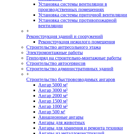
Установка системы вентиляции в
производственных помещениях
Установка системы приточной вентиляции
Установка системы противопожарной
вентиляции
+
Реконструкция зданий и сооружений
Реконструкция нежилого помещения
Строительство антресольного этажа
Электромонтажные работы
Генподряд на строительно-монтажные работы
Строительство автосервисов
Строительство административных зданий
+
Строительство быстровозводимых ангаров
Ангар 5000 м²
Ангар 3000 м²
Ангар 2000 м²
Ангар 1500 м²
Ангар 1000 м²
Ангар 500 м²
Авиационные ангары
Ангары для животных
Ангары для хранения и ремонта техники
Ангары из металлоконструкций