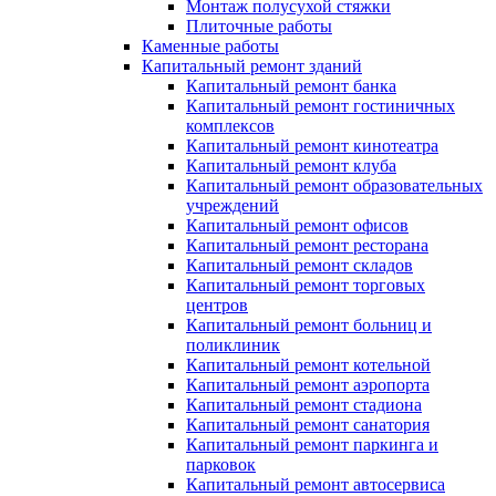
Монтаж полусухой стяжки
Плиточные работы
Каменные работы
Капитальный ремонт зданий
Капитальный ремонт банка
Капитальный ремонт гостиничных
комплексов
Капитальный ремонт кинотеатра
Капитальный ремонт клуба
Капитальный ремонт образовательных
учреждений
Капитальный ремонт офисов
Капитальный ремонт ресторана
Капитальный ремонт складов
Капитальный ремонт торговых
центров
Капитальный ремонт больниц и
поликлиник
Капитальный ремонт котельной
Капитальный ремонт аэропорта
Капитальный ремонт стадиона
Капитальный ремонт санатория
Капитальный ремонт паркинга и
парковок
Капитальный ремонт автосервиса