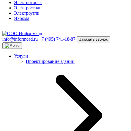
Электрогорск
Электросталь
Электроугли
Яхрома
info@informcad.ru
+7 (495) 741-18-87
Заказать звонок
Услуги
Проектирование зданий