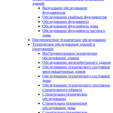
зданий
Визуальное обследование
фундаментов
Обследование свайных фундаментов
Обследование фундамента
Обследование фундамента дома
Обследование фундамента частного
дома
Предпроектное техническое обследование
Техническое обследование зданий и
сооружений
Инструментальное техническое
обследование здания
Обследование железобетонного здания
Обследование технического состояния
многоквартирных домов
Обследование технического состояния
дома
Обследование технического состояния
строительного объекта
Строительно-техническое
обследование
Строительно-техническое
обследование дома
Строительно-техническое