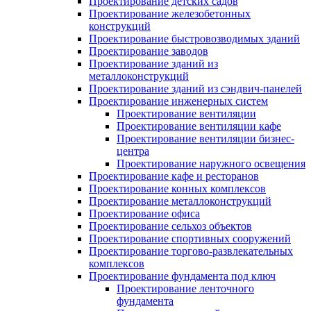
Проектирование детских садов
Проектирование железобетонных
конструкций
Проектирование быстровозводимых зданий
Проектирование заводов
Проектирование зданий из
металлоконструкций
Проектирование зданий из сэндвич-панелей
Проектирование инженерных систем
Проектирование вентиляции
Проектирование вентиляции кафе
Проектирование вентиляции бизнес-
центра
Проектирование наружного освещения
Проектирование кафе и ресторанов
Проектирование конных комплексов
Проектирование металлоконструкций
Проектирование офиса
Проектирование сельхоз объектов
Проектирование спортивных сооружений
Проектирование торгово-развлекательных
комплексов
Проектирование фундамента под ключ
Проектирование ленточного
фундамента