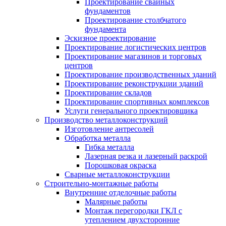
Проектирование свайных
фундаментов
Проектирование столбчатого
фундамента
Эскизное проектирование
Проектирование логистических центров
Проектирование магазинов и торговых
центров
Проектирование производственных зданий
Проектирование реконструкции зданий
Проектирование складов
Проектирование спортивных комплексов
Услуги генерального проектировщика
Производство металлоконструкций
Изготовление антресолей
Обработка металла
Гибка металла
Лазерная резка и лазерный раскрой
Порошковая окраска
Сварные металлоконструкции
Строительно-монтажные работы
Внутренние отделочные работы
Малярные работы
Монтаж перегородки ГКЛ с
утеплением двухсторонние