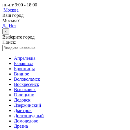
пн-пт 9:00 - 18:00
Москва
Ваш город
Москва?
Да
Нет
×
Выберите город
Поиск:
Апрелевка
Балашиха
Бронницы
Видное
Волоколамск
Воскресенск
Высоковск
Голицыно
Дедовск
Дзержинский
Дмитров
Долгопрудный
Домодедово
Дрезна