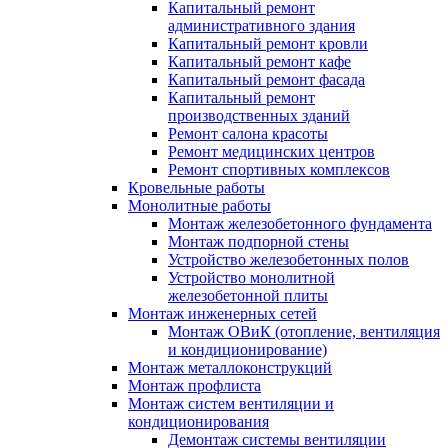
Капитальный ремонт
административного здания
Капитальный ремонт кровли
Капитальный ремонт кафе
Капитальный ремонт фасада
Капитальный ремонт
производственных зданий
Ремонт салона красоты
Ремонт медицинских центров
Ремонт спортивных комплексов
Кровельные работы
Монолитные работы
Монтаж железобетонного фундамента
Монтаж подпорной стены
Устройство железобетонных полов
Устройство монолитной
железобетонной плиты
Монтаж инженерных сетей
Монтаж ОВиК (отопление, вентиляция
и кондиционирование)
Монтаж металлоконструкций
Монтаж профлиста
Монтаж систем вентиляции и
кондиционирования
Демонтаж системы вентиляции