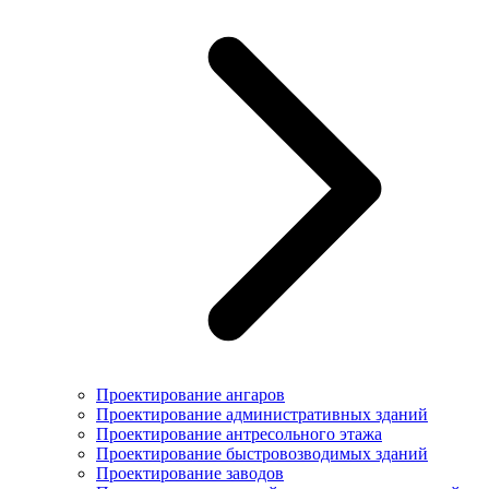
Проектирование ангаров
Проектирование административных зданий
Проектирование антресольного этажа
Проектирование быстровозводимых зданий
Проектирование заводов