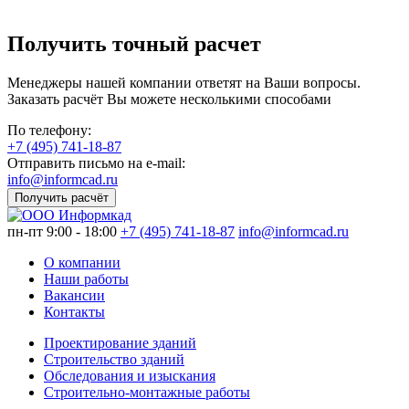
Получить точный расчет
Менеджеры нашей компании ответят на Ваши вопросы.
Заказать расчёт Вы можете несколькими способами
По телефону:
+7 (495) 741-18-87
Отправить письмо на e-mail:
info@informcad.ru
Получить расчёт
пн-пт 9:00 - 18:00
+7 (495) 741-18-87
info@informcad.ru
О компании
Наши работы
Вакансии
Контакты
Проектирование зданий
Строительство зданий
Обследования и изыскания
Строительно-монтажные работы