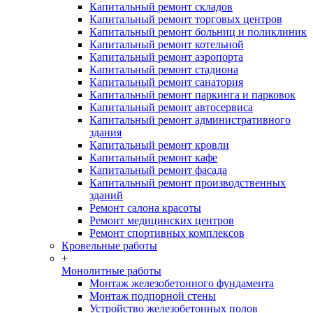
Капитальный ремонт складов
Капитальный ремонт торговых центров
Капитальный ремонт больниц и поликлиник
Капитальный ремонт котельной
Капитальный ремонт аэропорта
Капитальный ремонт стадиона
Капитальный ремонт санатория
Капитальный ремонт паркинга и парковок
Капитальный ремонт автосервиса
Капитальный ремонт административного
здания
Капитальный ремонт кровли
Капитальный ремонт кафе
Капитальный ремонт фасада
Капитальный ремонт производственных
зданий
Ремонт салона красоты
Ремонт медицинских центров
Ремонт спортивных комплексов
Кровельные работы
+
Монолитные работы
Монтаж железобетонного фундамента
Монтаж подпорной стены
Устройство железобетонных полов