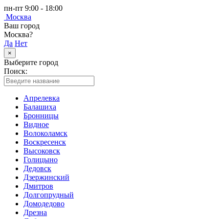
пн-пт 9:00 - 18:00
Москва
Ваш город
Москва?
Да
Нет
×
Выберите город
Поиск:
Апрелевка
Балашиха
Бронницы
Видное
Волоколамск
Воскресенск
Высоковск
Голицыно
Дедовск
Дзержинский
Дмитров
Долгопрудный
Домодедово
Дрезна