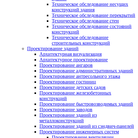
Техническое обследование несущих
конструкций здания
Техническое обследование перекрытий
Техническое обследование стен
Техническое обследование состояний
конструкций
Техническое обследование
строительных конструкций
Проектирование зданий
Архитектурная визуализация
Архитектурное проектирование
Проектирование ангаров
Проектирование административных зданий
Проектирование антресольного этажа
Проектирование гостиниц
Проектирование детских садов
Проектирование железобетонных
конструкций
Проектирование быстровозводимых зданий
Проектирование заводов
Проектирование зданий из
металлоконструкций
Проектирование зданий из сэндвич-панелей
Проектирование инженерных систем
Проектирование вентиляции