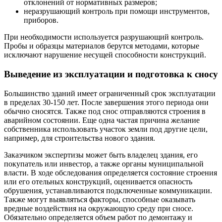
отклонений от нормативных размеров;
неразрушающий контроль при помощи инструментов,
приборов.
При необходимости используется разрушающий контроль.
Пробы и образцы материалов берутся методами, которые
исключают нарушение несущей способности конструкций.
Выведение из эксплуатации и подготовка к сносу
Большинство зданий имеет ограниченный срок эксплуатации
в пределах 30-150 лет. После завершения этого периода они
обычно сносятся. Также под снос отправляются строения в
аварийном состоянии. Еще одна частая причина желание
собственника использовать участок земли под другие цели,
например, для строительства нового здания.
Заказчиком экспертизы может быть владелец здания, его
покупатель или инвестор, а также органы муниципальной
власти. В ходе обследования определяется состояние строения
или его отельных конструкций, оценивается опасность
обрушения, устанавливаются подключенные коммуникации.
Также могут выявляться факторы, способные оказывать
вредные воздействия на окружающую среду при сносе.
Обязательно определяется объем работ по демонтажу и