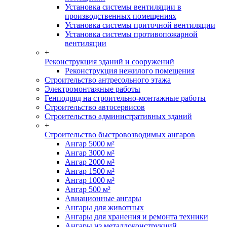
Установка системы вентиляции в
производственных помещениях
Установка системы приточной вентиляции
Установка системы противопожарной
вентиляции
+
Реконструкция зданий и сооружений
Реконструкция нежилого помещения
Строительство антресольного этажа
Электромонтажные работы
Генподряд на строительно-монтажные работы
Строительство автосервисов
Строительство административных зданий
+
Строительство быстровозводимых ангаров
Ангар 5000 м²
Ангар 3000 м²
Ангар 2000 м²
Ангар 1500 м²
Ангар 1000 м²
Ангар 500 м²
Авиационные ангары
Ангары для животных
Ангары для хранения и ремонта техники
Ангары из металлоконструкций