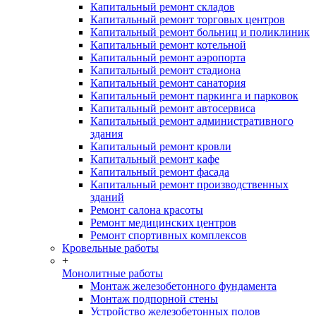
Капитальный ремонт складов
Капитальный ремонт торговых центров
Капитальный ремонт больниц и поликлиник
Капитальный ремонт котельной
Капитальный ремонт аэропорта
Капитальный ремонт стадиона
Капитальный ремонт санатория
Капитальный ремонт паркинга и парковок
Капитальный ремонт автосервиса
Капитальный ремонт административного
здания
Капитальный ремонт кровли
Капитальный ремонт кафе
Капитальный ремонт фасада
Капитальный ремонт производственных
зданий
Ремонт салона красоты
Ремонт медицинских центров
Ремонт спортивных комплексов
Кровельные работы
+
Монолитные работы
Монтаж железобетонного фундамента
Монтаж подпорной стены
Устройство железобетонных полов