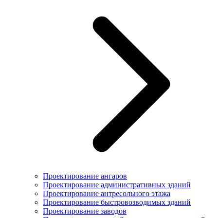
Проектирование ангаров
Проектирование административных зданий
Проектирование антресольного этажа
Проектирование быстровозводимых зданий
Проектирование заводов