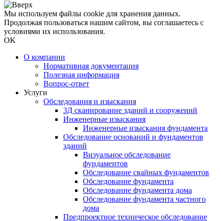
Мы используем файлы cookie для хранения данных.
Продолжая пользоваться нашим сайтом, вы соглашаетесь с
условиями их использования.
OK
О компании
Нормативная документация
Полезная информация
Вопрос-ответ
Услуги
Обследования и изыскания
3Д сканирование зданий и сооружений
Инженерные изыскания
Инженерные изыскания фундамента
Обследование оснований и фундаментов
зданий
Визуальное обследование
фундаментов
Обследование свайных фундаментов
Обследование фундамента
Обследование фундамента дома
Обследование фундамента частного
дома
Предпроектное техническое обследование