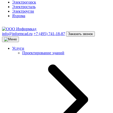
Электрогорск
Электросталь
Электроугли
Яхрома
info@informcad.ru
+7 (495) 741-18-87
Заказать звонок
Услуги
Проектирование зданий