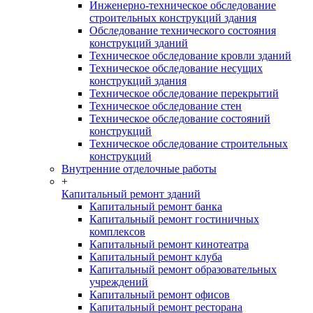
Инженерно-техническое обследование
строительных конструкций здания
Обследование технического состояния
конструкций зданий
Техническое обследование кровли зданий
Техническое обследование несущих
конструкций здания
Техническое обследование перекрытий
Техническое обследование стен
Техническое обследование состояний
конструкций
Техническое обследование строительных
конструкций
Внутренние отделочные работы
+
Капитальный ремонт зданий
Капитальный ремонт банка
Капитальный ремонт гостиничных
комплексов
Капитальный ремонт кинотеатра
Капитальный ремонт клуба
Капитальный ремонт образовательных
учреждений
Капитальный ремонт офисов
Капитальный ремонт ресторана