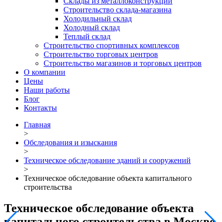
Склады из металлоконструкций
Строительство склада-магазина
Холодильный склад
Холодный склад
Теплый склад
Строительство спортивных комплексов
Строительство торговых центров
Строительство магазинов и торговых центров
О компании
Цены
Наши работы
Блог
Контакты
Главная
>
Обследования и изыскания
>
Техническое обследование зданий и сооружений
>
Техническое обследование объекта капитального
строительства
Техническое обследование объекта
капитального строительства в Москве