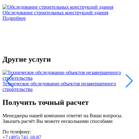
Обследование строительных конструкций здания
О
Подробнее
В
с
п
в
и
Другие услуги
Т
Техническое обследование объектов незавершенного
строительства
Получить точный расчет
Менеджеры нашей компании ответят на Ваши вопросы.
Заказать расчёт Вы можете несколькими способами
По телефону:
+7 (495) 741-18-87