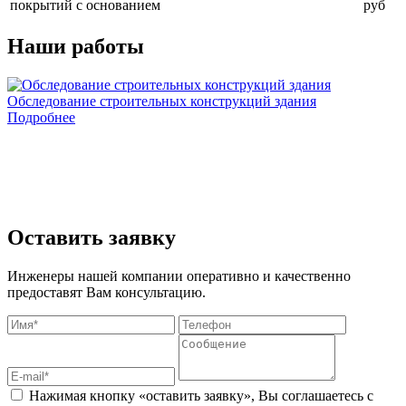
покрытий с основанием
руб
Наши работы
Обследование строительных конструкций здания
О
Подробнее
В
с
п
в
и
Оставить заявку
Инженеры нашей компании оперативно и качественно
предоставят Вам консультацию.
Нажимая кнопку «оставить заявку», Вы соглашаетесь с