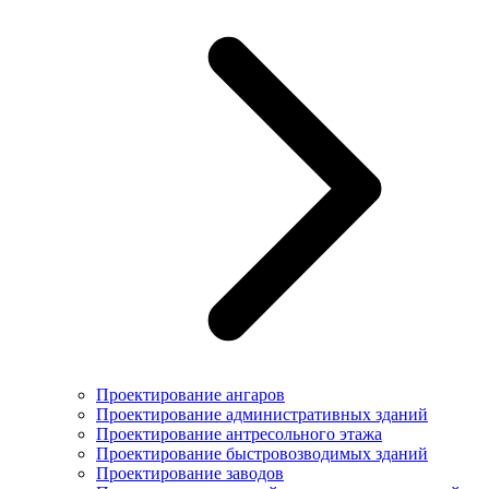
Проектирование ангаров
Проектирование административных зданий
Проектирование антресольного этажа
Проектирование быстровозводимых зданий
Проектирование заводов