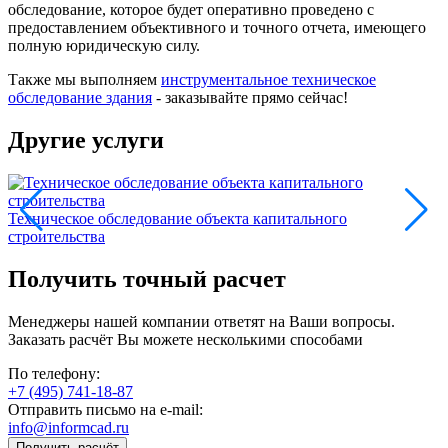
обследование, которое будет оперативно проведено с
предоставлением объективного и точного отчета, имеющего
полную юридическую силу.
Также мы выполняем
инструментальное техническое
обследование здания
- заказывайте прямо сейчас!
Другие услуги
Т
Техническое обследование объекта капитального
строительства
Получить точный расчет
Менеджеры нашей компании ответят на Ваши вопросы.
Заказать расчёт Вы можете несколькими способами
По телефону:
+7 (495) 741-18-87
Отправить письмо на e-mail:
info@informcad.ru
Получить расчёт