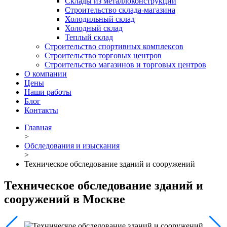
Склады из металлоконструкций
Строительство склада-магазина
Холодильный склад
Холодный склад
Теплый склад
Строительство спортивных комплексов
Строительство торговых центров
Строительство магазинов и торговых центров
О компании
Цены
Наши работы
Блог
Контакты
Главная
>
Обследования и изыскания
>
Техническое обследование зданий и сооружений
Техническое обследование зданий и
сооружений в Москве