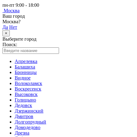
пн-пт 9:00 - 18:00
Москва
Ваш город
Москва?
Да
Нет
×
Выберите город
Поиск:
Апрелевка
Балашиха
Бронницы
Видное
Волоколамск
Воскресенск
Высоковск
Голицыно
Дедовск
Дзержинский
Дмитров
Долгопрудный
Домодедово
Дрезна