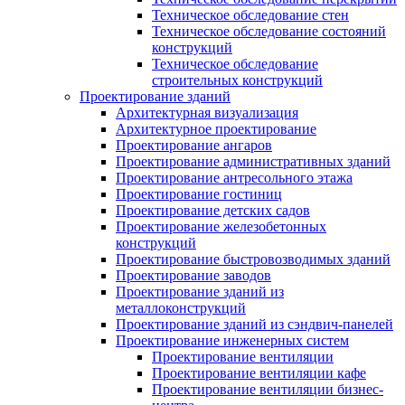
Техническое обследование стен
Техническое обследование состояний
конструкций
Техническое обследование
строительных конструкций
Проектирование зданий
Архитектурная визуализация
Архитектурное проектирование
Проектирование ангаров
Проектирование административных зданий
Проектирование антресольного этажа
Проектирование гостиниц
Проектирование детских садов
Проектирование железобетонных
конструкций
Проектирование быстровозводимых зданий
Проектирование заводов
Проектирование зданий из
металлоконструкций
Проектирование зданий из сэндвич-панелей
Проектирование инженерных систем
Проектирование вентиляции
Проектирование вентиляции кафе
Проектирование вентиляции бизнес-