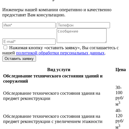
Инженеры нашей компании оперативно и качественно
предоставят Вам консультацию.
Нажимая кнопку «оставить заявку», Вы соглашаетесь с
нашей
политикой обработки персональных данных
.
Оставить заявку
Вид услуги
Цена
Обследование технического состояния зданий и
сооружений
30-
100
Обследование технического состояния здания на
руб/
предмет реконструкции
3
м
40-
120
Обследование технического состояния здания на
руб/
предмет реконструкции с увеличением этажности
3
м