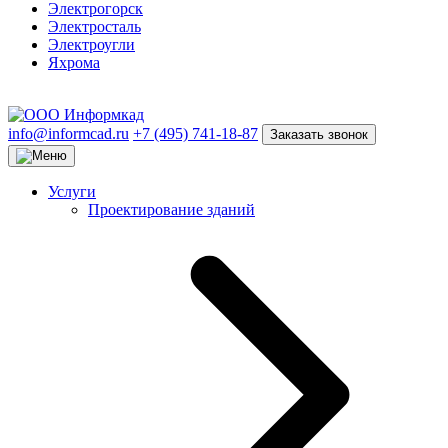
Электрогорск
Электросталь
Электроугли
Яхрома
info@informcad.ru
+7 (495) 741-18-87
Заказать звонок
Услуги
Проектирование зданий