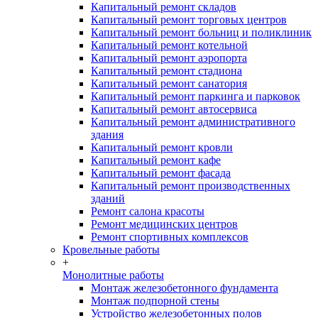
Капитальный ремонт складов
Капитальный ремонт торговых центров
Капитальный ремонт больниц и поликлиник
Капитальный ремонт котельной
Капитальный ремонт аэропорта
Капитальный ремонт стадиона
Капитальный ремонт санатория
Капитальный ремонт паркинга и парковок
Капитальный ремонт автосервиса
Капитальный ремонт административного
здания
Капитальный ремонт кровли
Капитальный ремонт кафе
Капитальный ремонт фасада
Капитальный ремонт производственных
зданий
Ремонт салона красоты
Ремонт медицинских центров
Ремонт спортивных комплексов
Кровельные работы
+
Монолитные работы
Монтаж железобетонного фундамента
Монтаж подпорной стены
Устройство железобетонных полов