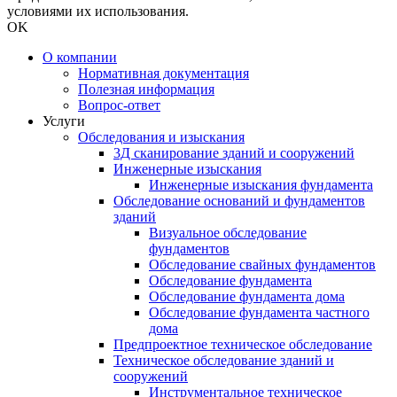
условиями их использования.
OK
О компании
Нормативная документация
Полезная информация
Вопрос-ответ
Услуги
Обследования и изыскания
3Д сканирование зданий и сооружений
Инженерные изыскания
Инженерные изыскания фундамента
Обследование оснований и фундаментов
зданий
Визуальное обследование
фундаментов
Обследование свайных фундаментов
Обследование фундамента
Обследование фундамента дома
Обследование фундамента частного
дома
Предпроектное техническое обследование
Техническое обследование зданий и
сооружений
Инструментальное техническое