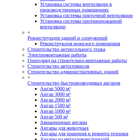
Установка системы вентиляции в
производственных помещениях
Установка системы приточной вентиляции
Установка системы противопожарной
вентиляции
+
Реконструкция зданий и сооружений
Реконструкция нежилого помещения
Строительство антресольного этажа
Электромонтажные работы
Генподряд на строительно-монтажные работы
Строительство автосервисов
Строительство административных зданий
+
Строительство быстровозводимых ангаров
Ангар 5000 м²
Ангар 3000 м²
Ангар 2000 м²
Ангар 1500 м²
Ангар 1000 м²
Ангар 500 м²
Авиационные ангары
Ангары для животных
Ангары для хранения и ремонта техники
Ангары из металлоконструкций