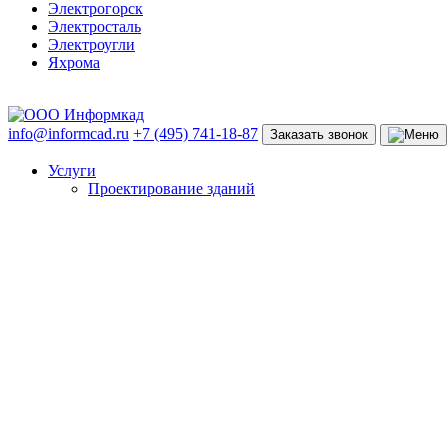
Электрогорск
Электросталь
Электроугли
Яхрома
info@informcad.ru
+7 (495) 741-18-87
Заказать звонок
Услуги
Проектирование зданий