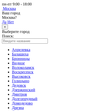
пн-пт 9:00 - 18:00
Москва
Ваш город
Москва?
Да
Нет
×
Выберите город
Поиск:
Апрелевка
Балашиха
Бронницы
Видное
Волоколамск
Воскресенск
Высоковск
Голицыно
Дедовск
Дзержинский
Дмитров
Долгопрудный
Домодедово
Дрезна