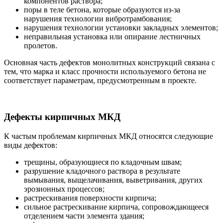
компонентов раствора;
поры в теле бетона, которые образуются из-за
нарушения технологии вибротрамбования;
нарушения технологии установки закладных элементов;
неправильная установка или опирание лестничных
пролетов.
Основная часть дефектов монолитных конструкций связана с
тем, что марка и класс прочности используемого бетона не
соответствует параметрам, предусмотренным в проекте.
Дефекты кирпичных МКД
К частым проблемам кирпичных МКД относятся следующие
виды дефектов:
трещины, образующиеся по кладочным швам;
разрушение кладочного раствора в результате
вымывания, выщелачивания, выветривания, других
эрозионных процессов;
растрескивания поверхности кирпича;
сильное растрескивание кирпича, сопровождающееся
отделением части элемента здания;