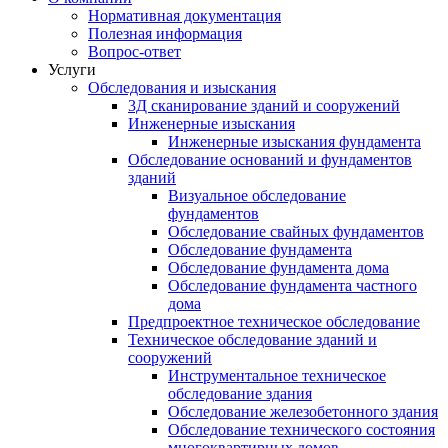
Нормативная документация
Полезная информация
Вопрос-ответ
Услуги
Обследования и изыскания
3Д сканирование зданий и сооружений
Инженерные изыскания
Инженерные изыскания фундамента
Обследование оснований и фундаментов
зданий
Визуальное обследование
фундаментов
Обследование свайных фундаментов
Обследование фундамента
Обследование фундамента дома
Обследование фундамента частного
дома
Предпроектное техническое обследование
Техническое обследование зданий и
сооружений
Инструментальное техническое
обследование здания
Обследование железобетонного здания
Обследование технического состояния
многоквартирных домов