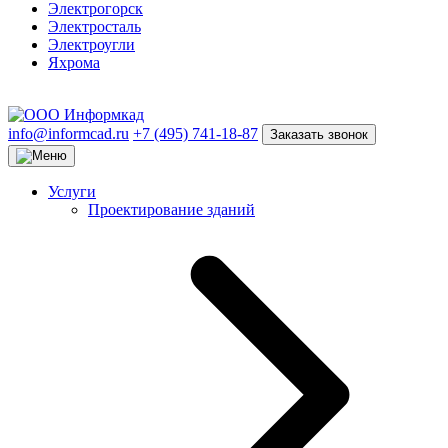
Электрогорск
Электросталь
Электроугли
Яхрома
info@informcad.ru
+7 (495) 741-18-87
Заказать звонок
Услуги
Проектирование зданий