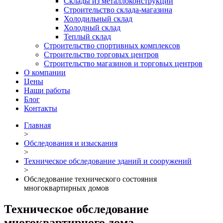
Склады из металлоконструкций
Строительство склада-магазина
Холодильный склад
Холодный склад
Теплый склад
Строительство спортивных комплексов
Строительство торговых центров
Строительство магазинов и торговых центров
О компании
Цены
Наши работы
Блог
Контакты
Главная
>
Обследования и изыскания
>
Техническое обследование зданий и сооружений
>
Обследование технического состояния
многоквартирных домов
Техническое обследование
многоквартирного дома