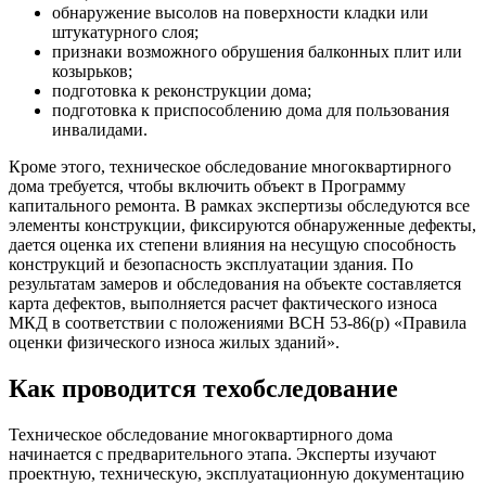
обнаружение высолов на поверхности кладки или
штукатурного слоя;
признаки возможного обрушения балконных плит или
козырьков;
подготовка к реконструкции дома;
подготовка к приспособлению дома для пользования
инвалидами.
Кроме этого, техническое обследование многоквартирного
дома требуется, чтобы включить объект в Программу
капитального ремонта. В рамках экспертизы обследуются все
элементы конструкции, фиксируются обнаруженные дефекты,
дается оценка их степени влияния на несущую способность
конструкций и безопасность эксплуатации здания. По
результатам замеров и обследования на объекте составляется
карта дефектов, выполняется расчет фактического износа
МКД в соответствии с положениями ВСН 53-86(р) «Правила
оценки физического износа жилых зданий».
Как проводится техобследование
Техническое обследование многоквартирного дома
начинается с предварительного этапа. Эксперты изучают
проектную, техническую, эксплуатационную документацию