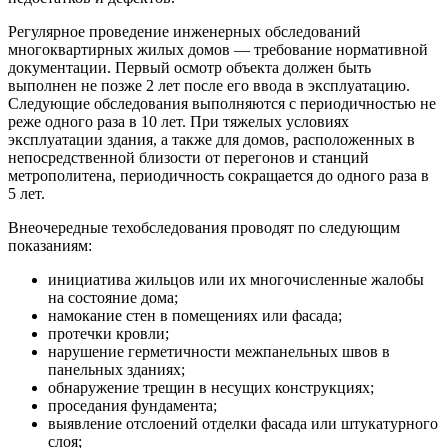
Регулярное проведение инженерных обследований
многоквартирных жилых домов — требование нормативной
документации. Первый осмотр объекта должен быть
выполнен не позже 2 лет после его ввода в эксплуатацию.
Следующие обследования выполняются с периодичностью не
реже одного раза в 10 лет. При тяжелых условиях
эксплуатации здания, а также для домов, расположенных в
непосредственной близости от перегонов и станций
метрополитена, периодичность сокращается до одного раза в
5 лет.
Внеочередные техобследования проводят по следующим
показаниям:
инициатива жильцов или их многочисленные жалобы
на состояние дома;
намокание стен в помещениях или фасада;
протечки кровли;
нарушение герметичности межпанельных швов в
панельных зданиях;
обнаружение трещин в несущих конструкциях;
проседания фундамента;
выявление отслоений отделки фасада или штукатурного
слоя;