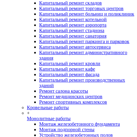
Капитальный ремонт складов
Капитальный ремонт торговых центров
Капитальный ремонт больниц и поликлиник
Капитальный ремонт котельной
Капитальный ремонт аэропорта
Капитальный ремонт стадиона
Капитальный ремонт санатория
Капитальный ремонт паркинга и парковок
Капитальный ремонт автосервиса
Капитальный ремонт административного
здания
Капитальный ремонт кровли
Капитальный ремонт кафе
Капитальный ремонт фасада
Капитальный ремонт производственных
зданий
Ремонт салона красоты
Ремонт медицинских центров
Ремонт спортивных комплексов
Кровельные работы
+
Монолитные работы
Монтаж железобетонного фундамента
Монтаж подпорной стены
Устройство железобетонных полов