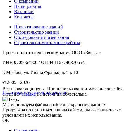
О компании
Наши работы
Вакансии
Контакты
Проектирование зданий
Строительство зданий
Обследования и изыскания
Строительно-монтажные работы
Проектно-строительная компания ООО «Звезда»
ИНН 9705064909 / ОГРН 1167746376654
г. Москва, ул. Ивана Франко, д.4, к.10
© 2005 - 2026
Все права защищены. При использовании материалов сайта
Политика конфиденциальности
активная
ссылка
на источник обязательна.
Мы используем файлы cookie для хранения данных.
Продолжая пользоваться нашим сайтом, вы соглашаетесь с
условиями их использования.
OK
О компании