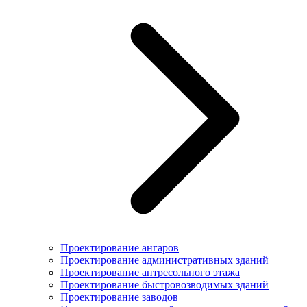
Проектирование ангаров
Проектирование административных зданий
Проектирование антресольного этажа
Проектирование быстровозводимых зданий
Проектирование заводов