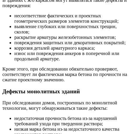
В зданиях с ж/б каркасом могут выявляться такие дефекты и
повреждения:
несоответствие фактических и проектных
геометрических размеров элементов конструкций;
выявление глубоких или поверхностных трещин,
сколов;
раскрытие арматуры железобетонных элементов;
повреждения защитных или декоративных покрытий;
коррозия деталей арматурного каркаса;
износ или повреждения анкеров в поперечной или
продольной арматуре.
Кроме этого, при обследовании обязательно проверяют,
соответствует ли фактическая марка бетона по прочности на
сжатие проектному значению.
Дефекты монолитных зданий
При обследовании домов, построенных по монолитной
технологии, могут обнаруживаться такие дефекты:
недостаточная прочность бетона из-за нарушений
требований ухода при твердении раствора;
низкая марка бетона из-за недостаточного качества