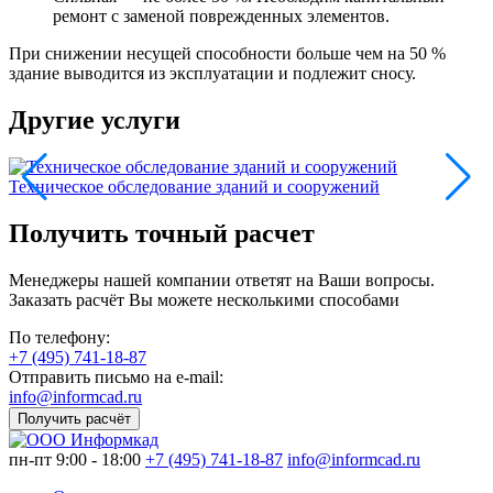
ремонт с заменой поврежденных элементов.
При снижении несущей способности больше чем на 50 %
здание выводится из эксплуатации и подлежит сносу.
Другие услуги
Техническое обследование зданий и сооружений
Т
Получить точный расчет
Менеджеры нашей компании ответят на Ваши вопросы.
Заказать расчёт Вы можете несколькими способами
По телефону:
+7 (495) 741-18-87
Отправить письмо на e-mail:
info@informcad.ru
Получить расчёт
пн-пт 9:00 - 18:00
+7 (495) 741-18-87
info@informcad.ru