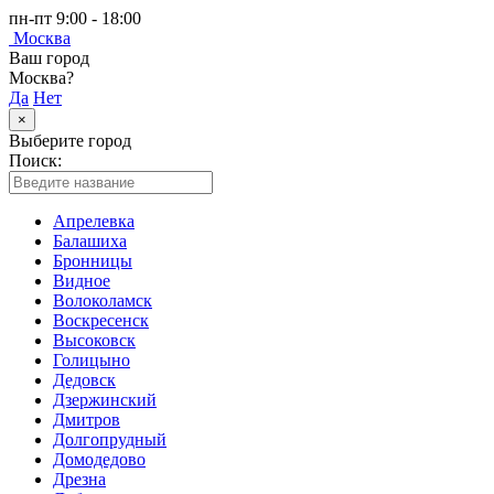
пн-пт 9:00 - 18:00
Москва
Ваш город
Москва?
Да
Нет
×
Выберите город
Поиск:
Апрелевка
Балашиха
Бронницы
Видное
Волоколамск
Воскресенск
Высоковск
Голицыно
Дедовск
Дзержинский
Дмитров
Долгопрудный
Домодедово
Дрезна