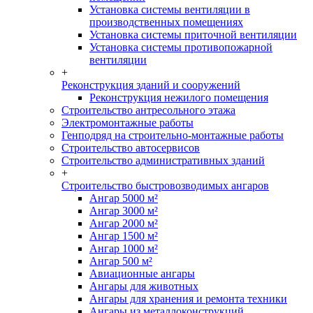
Установка системы вентиляции в
производственных помещениях
Установка системы приточной вентиляции
Установка системы противопожарной
вентиляции
+
Реконструкция зданий и сооружений
Реконструкция нежилого помещения
Строительство антресольного этажа
Электромонтажные работы
Генподряд на строительно-монтажные работы
Строительство автосервисов
Строительство административных зданий
+
Строительство быстровозводимых ангаров
Ангар 5000 м²
Ангар 3000 м²
Ангар 2000 м²
Ангар 1500 м²
Ангар 1000 м²
Ангар 500 м²
Авиационные ангары
Ангары для животных
Ангары для хранения и ремонта техники
Ангары из металлоконструкций