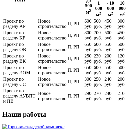
до
1
- 10
10
500
000
000
000
2
м
2
2
2
м
м
м
Проект по
Новое
600
500
450
300
П, РП
разделу АР
строительство
руб.
руб.
руб.
руб.
Проект по
Новое
800
700
500
450
П, РП
разделу КР
строительство
руб.
руб.
руб.
руб.
Проект по
Новое
650
600
550
500
П, РП
разделу ОВ
строительство
руб.
руб.
руб.
руб.
Проект по
Новое
250
230
200
120
П, РП
разделу ВК
строительство
руб.
руб.
руб.
руб.
Проект по
Новое
650
600
550
500
П, РП
разделу ЭОМ
строительство
руб.
руб.
руб.
руб.
Проект по
Новое
300
250
240
200
П, РП
разделу СС
строительство
руб.
руб.
руб.
руб.
Проект по
Новое
290
270
240
210
разделу АУВПТ
П, РП
строительство
руб.
руб.
руб.
руб.
и ПВ
Наши работы