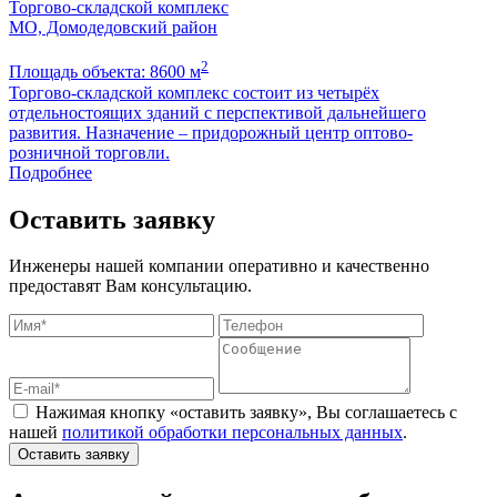
Торгово-складской комплекс
МО, Домодедовский район
З
2
Площадь объекта: 8600 м
П
Торгово-складской комплекс состоит из четырёх
Р
отдельностоящих зданий с перспективой дальнейшего
с
развития. Назначение – придорожный центр оптово-
а
розничной торговли.
K
Подробнее
Оставить заявку
Инженеры нашей компании оперативно и качественно
предоставят Вам консультацию.
Нажимая кнопку «оставить заявку», Вы соглашаетесь с
нашей
политикой обработки персональных данных
.
Оставить заявку