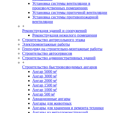
Установка системы вентиляции в
производственных помещениях
Установка системы приточной вентиляции
Установка системы противопожарной
вентиляции
+
Реконструкция зданий и сооружений
Реконструкция нежилого помещения
Строительство антресольного этажа
Электромонтажные работы
Генподряд на строительно-монтажные работы
Строительство автосервисов
Строительство административных зданий
+
Строительство быстровозводимых ангаров
Ангар 5000 м²
Ангар 3000 м²
Ангар 2000 м²
Ангар 1500 м²
Ангар 1000 м²
Ангар 500 м²
Авиационные ангары
Ангары для животных
Ангары для хранения и ремонта техники
Ангары из металлоконструкций