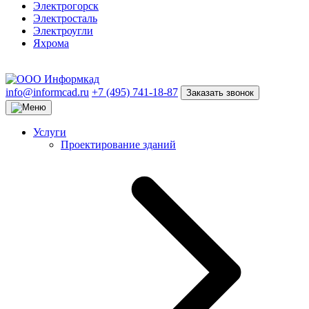
Электрогорск
Электросталь
Электроугли
Яхрома
info@informcad.ru
+7 (495) 741-18-87
Заказать звонок
Услуги
Проектирование зданий