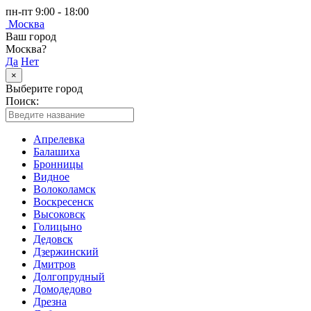
пн-пт 9:00 - 18:00
Москва
Ваш город
Москва?
Да
Нет
×
Выберите город
Поиск:
Апрелевка
Балашиха
Бронницы
Видное
Волоколамск
Воскресенск
Высоковск
Голицыно
Дедовск
Дзержинский
Дмитров
Долгопрудный
Домодедово
Дрезна