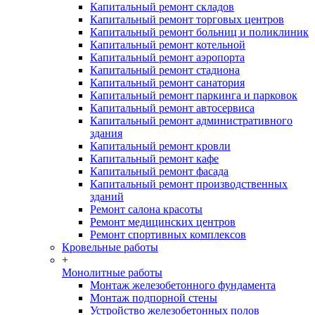
Капитальный ремонт складов
Капитальный ремонт торговых центров
Капитальный ремонт больниц и поликлиник
Капитальный ремонт котельной
Капитальный ремонт аэропорта
Капитальный ремонт стадиона
Капитальный ремонт санатория
Капитальный ремонт паркинга и парковок
Капитальный ремонт автосервиса
Капитальный ремонт административного
здания
Капитальный ремонт кровли
Капитальный ремонт кафе
Капитальный ремонт фасада
Капитальный ремонт производственных
зданий
Ремонт салона красоты
Ремонт медицинских центров
Ремонт спортивных комплексов
Кровельные работы
+
Монолитные работы
Монтаж железобетонного фундамента
Монтаж подпорной стены
Устройство железобетонных полов