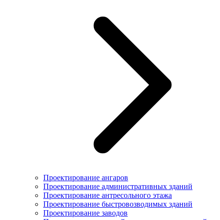
Проектирование ангаров
Проектирование административных зданий
Проектирование антресольного этажа
Проектирование быстровозводимых зданий
Проектирование заводов