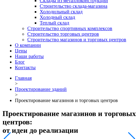
Склады из металлоконструкций
Строительство склада-магазина
Холодильный склад
Холодный склад
Теплый склад
Строительство спортивных комплексов
Строительство торговых центров
Строительство магазинов и торговых центров
О компании
Цены
Наши работы
Блог
Контакты
Главная
>
Проектирование зданий
>
Проектирование магазинов и торговых центров
Проектирование магазинов и торговых
центров:
от идеи до реализации