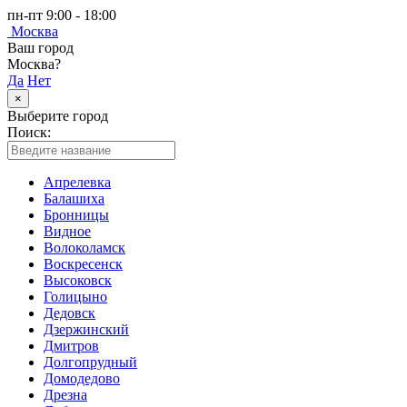
пн-пт 9:00 - 18:00
Москва
Ваш город
Москва?
Да
Нет
×
Выберите город
Поиск:
Апрелевка
Балашиха
Бронницы
Видное
Волоколамск
Воскресенск
Высоковск
Голицыно
Дедовск
Дзержинский
Дмитров
Долгопрудный
Домодедово
Дрезна