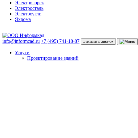
Электрогорск
Электросталь
Электроугли
Яхрома
info@informcad.ru
+7 (495) 741-18-87
Заказать звонок
Услуги
Проектирование зданий