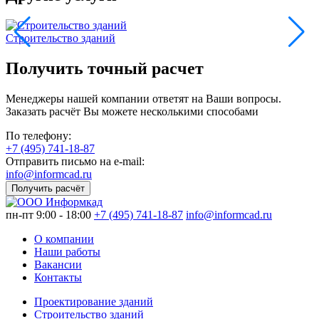
Строительство зданий
Получить точный расчет
Менеджеры нашей компании ответят на Ваши вопросы.
Заказать расчёт Вы можете несколькими способами
По телефону:
+7 (495) 741-18-87
Отправить письмо на e-mail:
info@informcad.ru
Получить расчёт
пн-пт 9:00 - 18:00
+7 (495) 741-18-87
info@informcad.ru
О компании
Наши работы
Вакансии
Контакты
Проектирование зданий
Строительство зданий