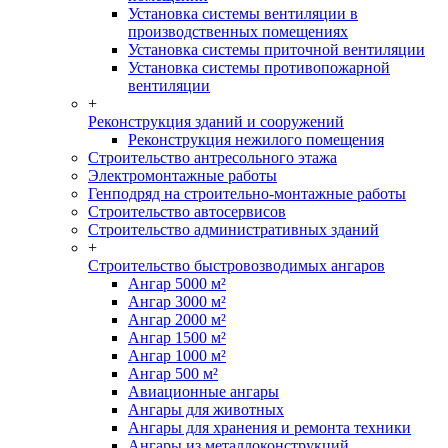
Установка системы вентиляции в
производственных помещениях
Установка системы приточной вентиляции
Установка системы противопожарной
вентиляции
+
Реконструкция зданий и сооружений
Реконструкция нежилого помещения
Строительство антресольного этажа
Электромонтажные работы
Генподряд на строительно-монтажные работы
Строительство автосервисов
Строительство административных зданий
+
Строительство быстровозводимых ангаров
Ангар 5000 м²
Ангар 3000 м²
Ангар 2000 м²
Ангар 1500 м²
Ангар 1000 м²
Ангар 500 м²
Авиационные ангары
Ангары для животных
Ангары для хранения и ремонта техники
Ангары из металлоконструкций