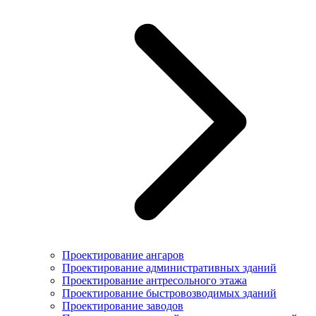
Проектирование ангаров
Проектирование административных зданий
Проектирование антресольного этажа
Проектирование быстровозводимых зданий
Проектирование заводов