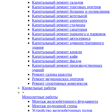
Капитальный ремонт складов
Капитальный ремонт торговых центров
Капитальный ремонт больниц и поликлиник
Капитальный ремонт котельной
Капитальный ремонт аэропорта
Капитальный ремонт стадиона
Капитальный ремонт санатория
Капитальный ремонт паркинга и парковок
Капитальный ремонт автосервиса
Капитальный ремонт административного
здания
Капитальный ремонт кровли
Капитальный ремонт кафе
Капитальный ремонт фасада
Капитальный ремонт производственных
зданий
Ремонт салона красоты
Ремонт медицинских центров
Ремонт спортивных комплексов
Кровельные работы
+
Монолитные работы
Монтаж железобетонного фундамента
Монтаж подпорной стены
Устройство железобетонных полов