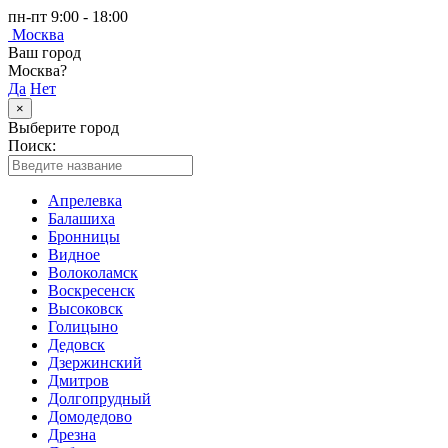
пн-пт 9:00 - 18:00
Москва
Ваш город
Москва?
Да
Нет
×
Выберите город
Поиск:
Апрелевка
Балашиха
Бронницы
Видное
Волоколамск
Воскресенск
Высоковск
Голицыно
Дедовск
Дзержинский
Дмитров
Долгопрудный
Домодедово
Дрезна