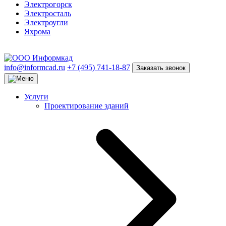
Электрогорск
Электросталь
Электроугли
Яхрома
info@informcad.ru
+7 (495) 741-18-87
Заказать звонок
Услуги
Проектирование зданий