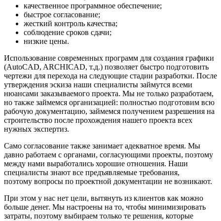
качественное программное обеспечение;
быстрое согласование;
жесткий контроль качества;
соблюдение сроков сдачи;
низкие цены.
Использование современных программ для создания графики
(AutoCAD, ARCHICAD, т.д.) позволяет быстро подготовить
чертежи для перехода на следующие стадии разработки. После
утверждения эскиза наши специалисты займутся всеми
нюансами заказываемого проекта. Мы не только разработаем,
но также займемся организацией: полностью подготовим всю
рабочую документацию, займемся получением разрешения на
строительство после прохождения нашего проекта всех
нужных экспертиз.
Само согласование также занимает адекватное время. Мы
давно работаем с органами, согласующими проекты, поэтому
между нами выработались хорошие отношения. Наши
специалисты знают все предъявляемые требования,
поэтому вопросы по проектной документации не возникают.
При этом у нас нет цели, вытянуть из клиентов как можно
больше денег. Мы настроены на то, чтобы минимизировать
затраты, поэтому выбираем только те решения, которые