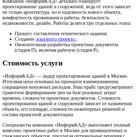
Компания «ИнформКАД» детально планирует
проектирование зданий и сооружений, ведь от этого зависит
не только архитектура, но и надежность нового объекта,
комфортность проживания и работы, безопасность
недвижимости, дизайн. Работы делятся три отдельных этапа:
Процесс составления технического задания;
Создание
эскизного проекта
;
Окончательная разработка проектные документы
(стадия П), включая рабочую (стадия Р).
Стоимость услуги
«ИнформКАД» — лидер проектирования зданий в Москве.
Итоговая цена основана на принципе взаимоуважения,
сокращения ненужных расходов. Наш прайс предусматривает
грамотное формирование цен на базе реальных затрат
времени, сложности проектных документов. Стоимость
проектирования зданий и сооружений зависит от назначения
объекта, его площади, сложности инженерных решений и
состава проектной документации.
Специалисты компании «ИнформКАД» выполняют полный
комплекс проектных работ в Москве для промышленных и
гражданских объектов, предлагая оптимальные решения с