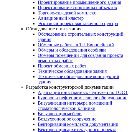
Проектирование промышленного здания
Проектирование спортивных объектов
Торгово-складской комплекс
Авиационный кластер
Эскизный проект выставочного центра
Обследование и изыскания
Обследование строительных конструкций
здания
Обмерные работы в ТЦ Европейский
Обмеры и обследования особняка
Обмеры помещений для создания проекта
ремонтных работ
Проект обмерных работ
Техническое обследование здания
Техническое обследование конструкций
здания
Разработка конструкторской документации
Адаптация иностранных чертежей по ГОСТ
Буровое и нефтепромысловое оборудование
Визуализация интерьера помещений
стоматологической клиники
Визуализация мебели
Воздухоопорное сооружение
Векторизация комплекта документации
Векторизация архитектурного проекта