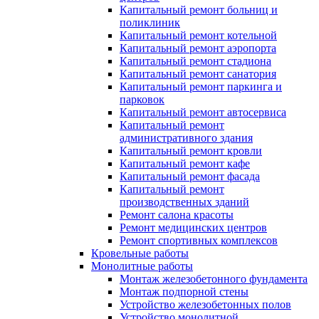
Капитальный ремонт больниц и
поликлиник
Капитальный ремонт котельной
Капитальный ремонт аэропорта
Капитальный ремонт стадиона
Капитальный ремонт санатория
Капитальный ремонт паркинга и
парковок
Капитальный ремонт автосервиса
Капитальный ремонт
административного здания
Капитальный ремонт кровли
Капитальный ремонт кафе
Капитальный ремонт фасада
Капитальный ремонт
производственных зданий
Ремонт салона красоты
Ремонт медицинских центров
Ремонт спортивных комплексов
Кровельные работы
Монолитные работы
Монтаж железобетонного фундамента
Монтаж подпорной стены
Устройство железобетонных полов
Устройство монолитной