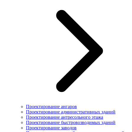
Проектирование ангаров
Проектирование административных зданий
Проектирование антресольного этажа
Проектирование быстровозводимых зданий
Проектирование заводов