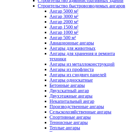
Строительство административных зданий
Строительство быстровозводимых ангаров
Ангар 5000 м²
Ангар 3000 м²
Ангар 2000 м²
Ангар 1500 м²
Ангар 1000 м²
Ангар 500 м²
Авиационные ангары
Ангары для животных
Ангары для хранения и ремонта
техники
Ангары из металлоконструкций
Ангары из профлиста
Ангары из сэндвич панелей
Ангары односкатные
Бетонные ангары
Двухскатный ангар
Двухэтажные ангары
Некапитальный ангар
Производственные ангары
Сельскохозяйственные ангары
Спортивные ангары
Теннисные ангары
Теплые ангары