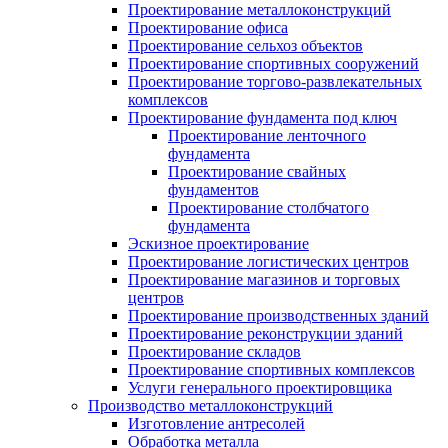
Проектирование металлоконструкций
Проектирование офиса
Проектирование сельхоз объектов
Проектирование спортивных сооружений
Проектирование торгово-развлекательных
комплексов
Проектирование фундамента под ключ
Проектирование ленточного
фундамента
Проектирование свайных
фундаментов
Проектирование столбчатого
фундамента
Эскизное проектирование
Проектирование логистических центров
Проектирование магазинов и торговых
центров
Проектирование производственных зданий
Проектирование реконструкции зданий
Проектирование складов
Проектирование спортивных комплексов
Услуги генерального проектировщика
Производство металлоконструкций
Изготовление антресолей
Обработка металла