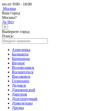
пн-пт 9:00 - 18:00
Москва
Ваш город
Москва?
Да
Нет
×
Выберите город
Поиск:
Апрелевка
Балашиха
Бронницы
Видное
Волоколамск
Воскресенск
Высоковск
Голицыно
Дедовск
Дзержинский
Дмитров
Долгопрудный
Домодедово
Дрезна