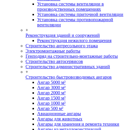
Установка системы вентиляции в
производственных помещениях
Установка системы приточной вентиляции
Установка системы противопожарной
вентиляции
+
Реконструкция зданий и сооружений
Реконструкция нежилого помещения
Строительство антресольного этажа
Электромонтажные работы
Генподряд на строительно-монтажные работы
Строительство автосервисов
Строительство административных зданий
+
Строительство быстровозводимых ангаров
Ангар 5000 м²
Ангар 3000 м²
Ангар 2000 м²
Ангар 1500 м²
Ангар 1000 м²
Ангар 500 м²
Авиационные ангары
Ангары для животных
Ангары для хранения и ремонта техники
Ангары из металлоконструкций