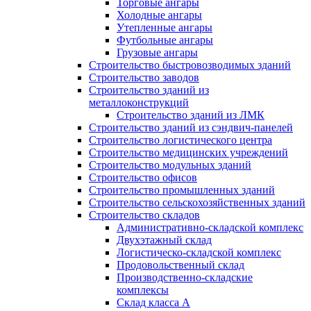
Торговые ангары
Холодные ангары
Утепленные ангары
Футбольные ангары
Грузовые ангары
Строительство быстровозводимых зданий
Строительство заводов
Строительство зданий из
металлоконструкций
Строительство зданий из ЛМК
Строительство зданий из сэндвич-панелей
Строительство логистического центра
Строительство медицинских учреждений
Строительство модульных зданий
Строительство офисов
Строительство промышленных зданий
Строительство сельскохозяйственных зданий
Строительство складов
Административно-складской комплекс
Двухэтажный склад
Логистическо-складской комплекс
Продовольственный склад
Производственно-складские
комплексы
Склад класса А