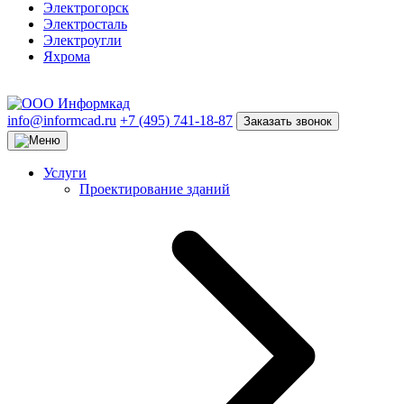
Электрогорск
Электросталь
Электроугли
Яхрома
info@informcad.ru
+7 (495) 741-18-87
Заказать звонок
Услуги
Проектирование зданий