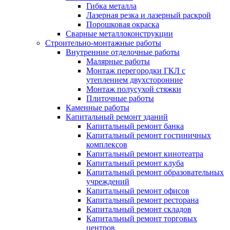
Гибка металла
Лазерная резка и лазерный раскрой
Порошковая окраска
Сварные металлоконструкции
Строительно-монтажные работы
Внутренние отделочные работы
Малярные работы
Монтаж перегородки ГКЛ с
утеплением двухсторонние
Монтаж полусухой стяжки
Плиточные работы
Каменные работы
Капитальный ремонт зданий
Капитальный ремонт банка
Капитальный ремонт гостиничных
комплексов
Капитальный ремонт кинотеатра
Капитальный ремонт клуба
Капитальный ремонт образовательных
учреждений
Капитальный ремонт офисов
Капитальный ремонт ресторана
Капитальный ремонт складов
Капитальный ремонт торговых
центров