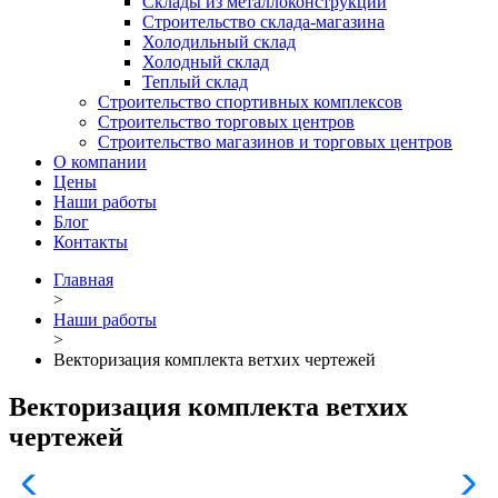
Склады из металлоконструкций
Строительство склада-магазина
Холодильный склад
Холодный склад
Теплый склад
Строительство спортивных комплексов
Строительство торговых центров
Строительство магазинов и торговых центров
О компании
Цены
Наши работы
Блог
Контакты
Главная
>
Наши работы
>
Векторизация комплекта ветхих чертежей
Векторизация комплекта ветхих
чертежей