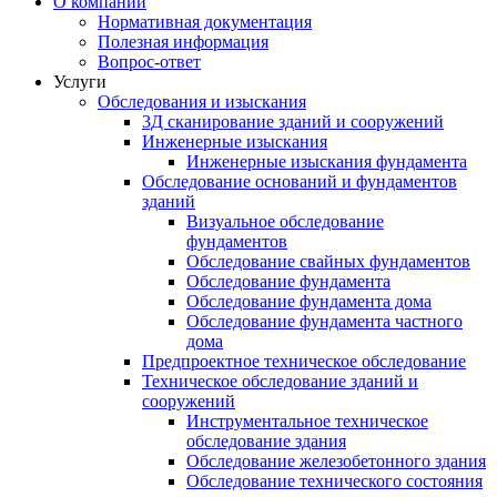
О компании
Нормативная документация
Полезная информация
Вопрос-ответ
Услуги
Обследования и изыскания
3Д сканирование зданий и сооружений
Инженерные изыскания
Инженерные изыскания фундамента
Обследование оснований и фундаментов
зданий
Визуальное обследование
фундаментов
Обследование свайных фундаментов
Обследование фундамента
Обследование фундамента дома
Обследование фундамента частного
дома
Предпроектное техническое обследование
Техническое обследование зданий и
сооружений
Инструментальное техническое
обследование здания
Обследование железобетонного здания
Обследование технического состояния