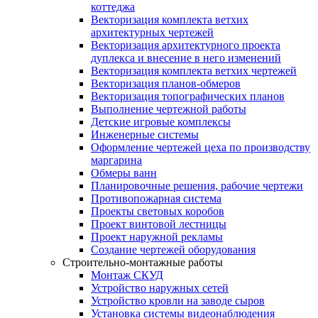
коттеджа
Векторизация комплекта ветхих
архитектурных чертежей
Векторизация архитектурного проекта
дуплекса и внесение в него изменений
Векторизация комплекта ветхих чертежей
Векторизация планов-обмеров
Векторизация топографических планов
Выполнение чертежной работы
Детские игровые комплексы
Инженерные системы
Оформление чертежей цеха по производству
маргарина
Обмеры ванн
Планировочные решения, рабочие чертежи
Противопожарная система
Проекты световых коробов
Проект винтовой лестницы
Проект наружной рекламы
Создание чертежей оборудования
Строительно-монтажные работы
Монтаж СКУД
Устройство наружных сетей
Устройство кровли на заводе сыров
Установка системы видеонаблюдения