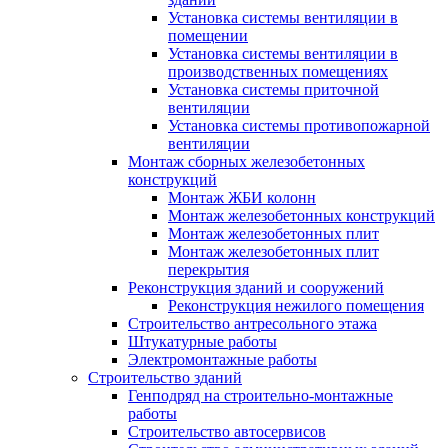
Установка системы вентиляции в
помещении
Установка системы вентиляции в
производственных помещениях
Установка системы приточной
вентиляции
Установка системы противопожарной
вентиляции
Монтаж сборных железобетонных
конструкций
Монтаж ЖБИ колонн
Монтаж железобетонных конструкций
Монтаж железобетонных плит
Монтаж железобетонных плит
перекрытия
Реконструкция зданий и сооружений
Реконструкция нежилого помещения
Строительство антресольного этажа
Штукатурные работы
Электромонтажные работы
Строительство зданий
Генподряд на строительно-монтажные
работы
Строительство автосервисов