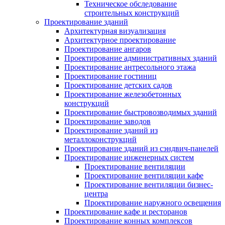
Техническое обследование
строительных конструкций
Проектирование зданий
Архитектурная визуализация
Архитектурное проектирование
Проектирование ангаров
Проектирование административных зданий
Проектирование антресольного этажа
Проектирование гостиниц
Проектирование детских садов
Проектирование железобетонных
конструкций
Проектирование быстровозводимых зданий
Проектирование заводов
Проектирование зданий из
металлоконструкций
Проектирование зданий из сэндвич-панелей
Проектирование инженерных систем
Проектирование вентиляции
Проектирование вентиляции кафе
Проектирование вентиляции бизнес-
центра
Проектирование наружного освещения
Проектирование кафе и ресторанов
Проектирование конных комплексов