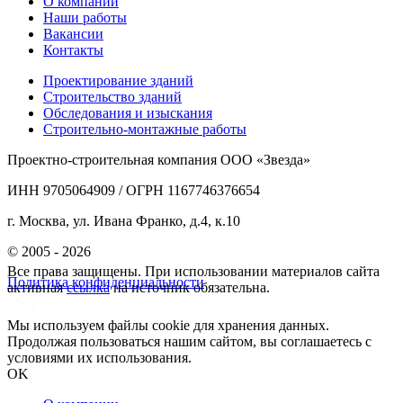
О компании
Наши работы
Вакансии
Контакты
Проектирование зданий
Строительство зданий
Обследования и изыскания
Строительно-монтажные работы
Проектно-строительная компания ООО «Звезда»
ИНН 9705064909 / ОГРН 1167746376654
г. Москва, ул. Ивана Франко, д.4, к.10
© 2005 - 2026
Все права защищены. При использовании материалов сайта
Политика конфиденциальности
активная
ссылка
на источник обязательна.
Мы используем файлы cookie для хранения данных.
Продолжая пользоваться нашим сайтом, вы соглашаетесь с
условиями их использования.
OK