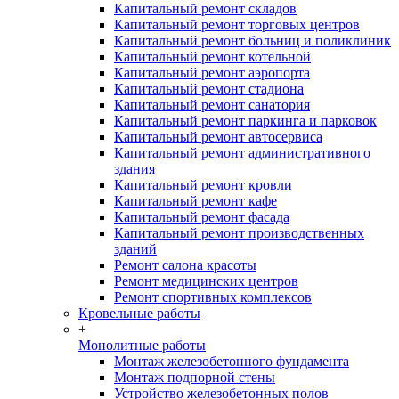
Капитальный ремонт складов
Капитальный ремонт торговых центров
Капитальный ремонт больниц и поликлиник
Капитальный ремонт котельной
Капитальный ремонт аэропорта
Капитальный ремонт стадиона
Капитальный ремонт санатория
Капитальный ремонт паркинга и парковок
Капитальный ремонт автосервиса
Капитальный ремонт административного
здания
Капитальный ремонт кровли
Капитальный ремонт кафе
Капитальный ремонт фасада
Капитальный ремонт производственных
зданий
Ремонт салона красоты
Ремонт медицинских центров
Ремонт спортивных комплексов
Кровельные работы
+
Монолитные работы
Монтаж железобетонного фундамента
Монтаж подпорной стены
Устройство железобетонных полов