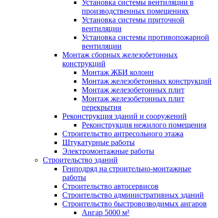
Установка системы вентиляции в
производственных помещениях
Установка системы приточной
вентиляции
Установка системы противопожарной
вентиляции
Монтаж сборных железобетонных
конструкций
Монтаж ЖБИ колонн
Монтаж железобетонных конструкций
Монтаж железобетонных плит
Монтаж железобетонных плит
перекрытия
Реконструкция зданий и сооружений
Реконструкция нежилого помещения
Строительство антресольного этажа
Штукатурные работы
Электромонтажные работы
Строительство зданий
Генподряд на строительно-монтажные
работы
Строительство автосервисов
Строительство административных зданий
Строительство быстровозводимых ангаров
Ангар 5000 м²