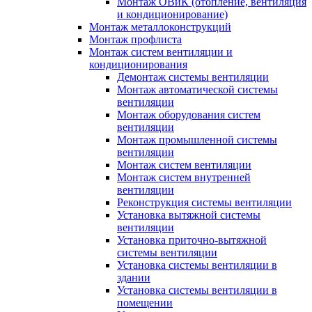
Монтаж ОВиК (отопление, вентиляция
и кондиционирование)
Монтаж металлоконструкций
Монтаж профлиста
Монтаж систем вентиляции и
кондиционирования
Демонтаж системы вентиляции
Монтаж автоматической системы
вентиляции
Монтаж оборудования систем
вентиляции
Монтаж промышленной системы
вентиляции
Монтаж систем вентиляции
Монтаж систем внутренней
вентиляции
Реконструкция системы вентиляции
Установка вытяжной системы
вентиляции
Установка приточно-вытяжной
системы вентиляции
Установка системы вентиляции в
здании
Установка системы вентиляции в
помещении