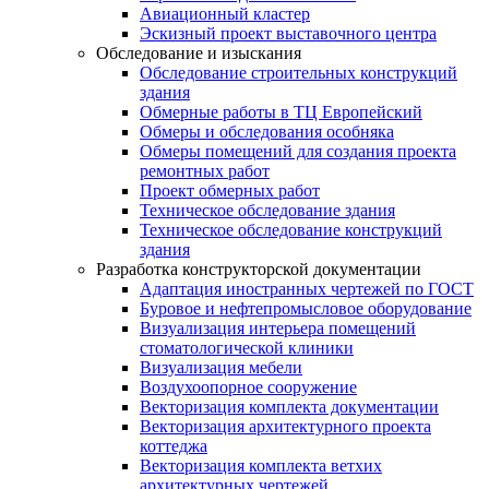
Авиационный кластер
Эскизный проект выставочного центра
Обследование и изыскания
Обследование строительных конструкций
здания
Обмерные работы в ТЦ Европейский
Обмеры и обследования особняка
Обмеры помещений для создания проекта
ремонтных работ
Проект обмерных работ
Техническое обследование здания
Техническое обследование конструкций
здания
Разработка конструкторской документации
Адаптация иностранных чертежей по ГОСТ
Буровое и нефтепромысловое оборудование
Визуализация интерьера помещений
стоматологической клиники
Визуализация мебели
Воздухоопорное сооружение
Векторизация комплекта документации
Векторизация архитектурного проекта
коттеджа
Векторизация комплекта ветхих
архитектурных чертежей