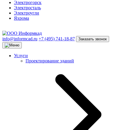
Электрогорск
Электросталь
Электроугли
Яхрома
info@informcad.ru
+7 (495) 741-18-87
Заказать звонок
Услуги
Проектирование зданий