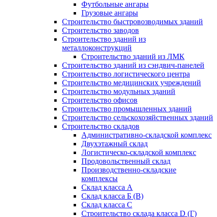
Футбольные ангары
Грузовые ангары
Строительство быстровозводимых зданий
Строительство заводов
Строительство зданий из
металлоконструкций
Строительство зданий из ЛМК
Строительство зданий из сэндвич-панелей
Строительство логистического центра
Строительство медицинских учреждений
Строительство модульных зданий
Строительство офисов
Строительство промышленных зданий
Строительство сельскохозяйственных зданий
Строительство складов
Административно-складской комплекс
Двухэтажный склад
Логистическо-складской комплекс
Продовольственный склад
Производственно-складские
комплексы
Склад класса А
Склад класса Б (B)
Склад класса С
Строительство склада класса D (Г)