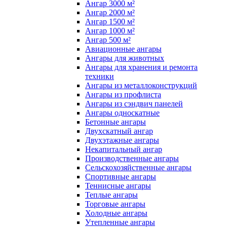
Ангар 3000 м²
Ангар 2000 м²
Ангар 1500 м²
Ангар 1000 м²
Ангар 500 м²
Авиационные ангары
Ангары для животных
Ангары для хранения и ремонта
техники
Ангары из металлоконструкций
Ангары из профлиста
Ангары из сэндвич панелей
Ангары односкатные
Бетонные ангары
Двухскатный ангар
Двухэтажные ангары
Некапитальный ангар
Производственные ангары
Сельскохозяйственные ангары
Спортивные ангары
Теннисные ангары
Теплые ангары
Торговые ангары
Холодные ангары
Утепленные ангары