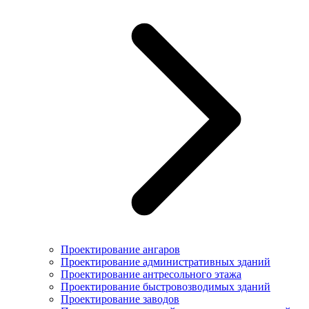
Проектирование ангаров
Проектирование административных зданий
Проектирование антресольного этажа
Проектирование быстровозводимых зданий
Проектирование заводов