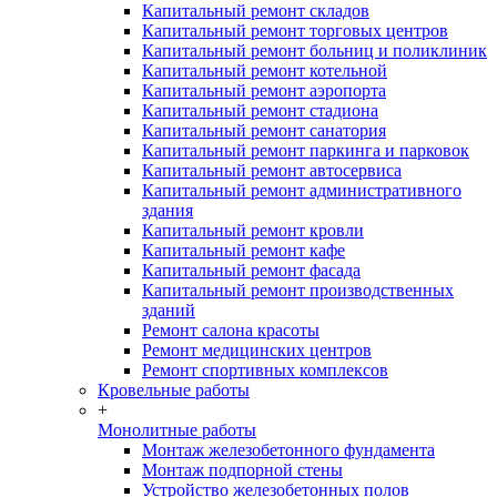
Капитальный ремонт складов
Капитальный ремонт торговых центров
Капитальный ремонт больниц и поликлиник
Капитальный ремонт котельной
Капитальный ремонт аэропорта
Капитальный ремонт стадиона
Капитальный ремонт санатория
Капитальный ремонт паркинга и парковок
Капитальный ремонт автосервиса
Капитальный ремонт административного
здания
Капитальный ремонт кровли
Капитальный ремонт кафе
Капитальный ремонт фасада
Капитальный ремонт производственных
зданий
Ремонт салона красоты
Ремонт медицинских центров
Ремонт спортивных комплексов
Кровельные работы
+
Монолитные работы
Монтаж железобетонного фундамента
Монтаж подпорной стены
Устройство железобетонных полов