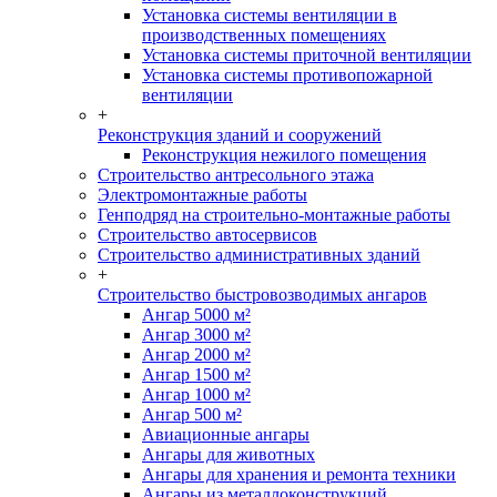
Установка системы вентиляции в
производственных помещениях
Установка системы приточной вентиляции
Установка системы противопожарной
вентиляции
+
Реконструкция зданий и сооружений
Реконструкция нежилого помещения
Строительство антресольного этажа
Электромонтажные работы
Генподряд на строительно-монтажные работы
Строительство автосервисов
Строительство административных зданий
+
Строительство быстровозводимых ангаров
Ангар 5000 м²
Ангар 3000 м²
Ангар 2000 м²
Ангар 1500 м²
Ангар 1000 м²
Ангар 500 м²
Авиационные ангары
Ангары для животных
Ангары для хранения и ремонта техники
Ангары из металлоконструкций