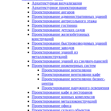
Архитектурная визуализация
Архитектурное проектирование
Проектирование ангаров
Проектирование административных зданий
Проектирование антресольного этажа
Проектирование гостиниц
Проектирование детских садов
Проектирование железобетонных
конструкций
Проектирование быстровозводимых зданий
Проектирование заводов
Проектирование зданий из
металлоконструкций
Проектирование зданий из сэндвич-панелей
Проектирование инженерных систем
Проектирование вентиляции
Проектирование вентиляции кафе
Проектирование вентиляции бизнес-
центра
Проектирование наружного освещения
Проектирование кафе и ресторанов
Проектирование конных комплексов
Проектирование металлоконструкций
Проектирование офиса
Проектирование сельхоз объектов