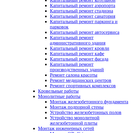
Капитальный ремонт котельной
Капитальный ремонт аэропорта
Капитальный ремонт стадиона
Капитальный ремонт санатория
Капитальный ремонт паркинга и
парковок
Капитальный ремонт автосервиса
Капитальный ремонт
административного здания
Капитальный ремонт кровли
Капитальный ремонт кафе
Капитальный ремонт фасада
Капитальный ремонт
производственных зданий
Ремонт салона красоты
Ремонт медицинских центров
Ремонт спортивных комплексов
Кровельные работы
Монолитные работы
Монтаж железобетонного фундамента
Монтаж подпорной стены
Устройство железобетонных полов
Устройство монолитной
железобетонной плиты
Монтаж инженерных сетей