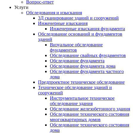
Вопрос-ответ
Услуги
Обследования и изыскания
3Д сканирование зданий и сооружений
Инженерные изыскания
Инженерные изыскания фундамента
Обследование оснований и фундаментов
зданий
Визуальное обследование
фундаментов
Обследование свайных фундаментов
Обследование фундамента
Обследование фундамента дома
Обследование фундамента частного
дома
Предпроектное техническое обследование
Техническое обследование зданий и
сооружений
Инструментальное техническое
обследование здания
Обследование железобетонного здания
Обследование технического состояния
многоквартирных домов
Обследование технического состояния
дома