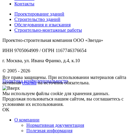
Контакты
Проектирование зданий
Строительство зданий
Обследования и изыскания
Строительно-монтажные работы
Проектно-строительная компания ООО «Звезда»
ИНН 9705064909 / ОГРН 1167746376654
г. Москва, ул. Ивана Франко, д.4, к.10
© 2005 - 2026
Все права защищены. При использовании материалов сайта
Политика конфиденциальности
активная
ссылка
на источник обязательна.
Мы используем файлы cookie для хранения данных.
Продолжая пользоваться нашим сайтом, вы соглашаетесь с
условиями их использования.
OK
О компании
Нормативная документация
Полезная информация