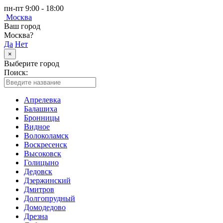
пн-пт 9:00 - 18:00
Москва
Ваш город
Москва?
Да
Нет
×
Выберите город
Поиск:
Апрелевка
Балашиха
Бронницы
Видное
Волоколамск
Воскресенск
Высоковск
Голицыно
Дедовск
Дзержинский
Дмитров
Долгопрудный
Домодедово
Дрезна