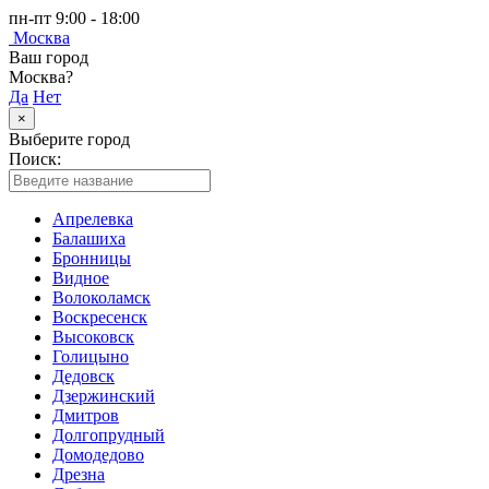
пн-пт 9:00 - 18:00
Москва
Ваш город
Москва?
Да
Нет
×
Выберите город
Поиск:
Апрелевка
Балашиха
Бронницы
Видное
Волоколамск
Воскресенск
Высоковск
Голицыно
Дедовск
Дзержинский
Дмитров
Долгопрудный
Домодедово
Дрезна