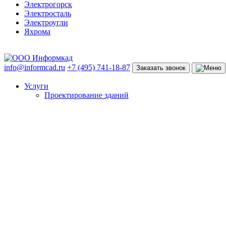
Электрогорск
Электросталь
Электроугли
Яхрома
info@informcad.ru
+7 (495) 741-18-87
Заказать звонок
Услуги
Проектирование зданий