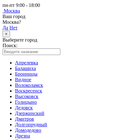
пн-пт 9:00 - 18:00
Москва
Ваш город
Москва?
Да
Нет
×
Выберите город
Поиск:
Апрелевка
Балашиха
Бронницы
Видное
Волоколамск
Воскресенск
Высоковск
Голицыно
Дедовск
Дзержинский
Дмитров
Долгопрудный
Домодедово
Дрезна