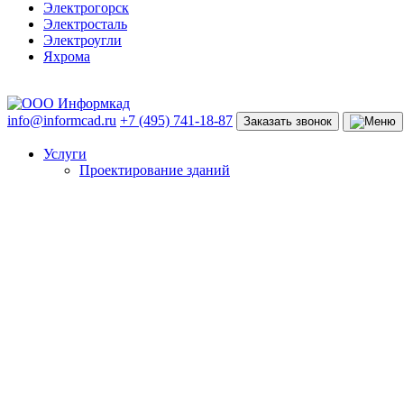
Электрогорск
Электросталь
Электроугли
Яхрома
info@informcad.ru
+7 (495) 741-18-87
Заказать звонок
Услуги
Проектирование зданий