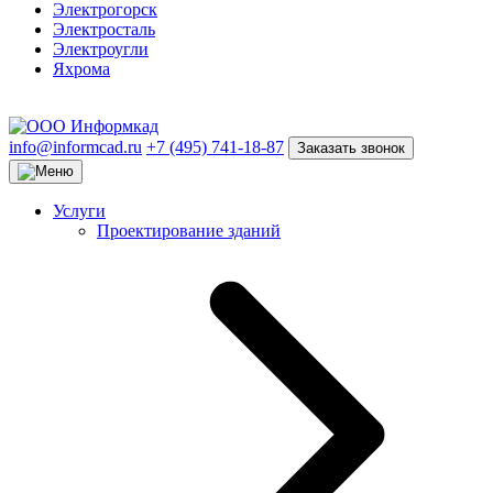
Электрогорск
Электросталь
Электроугли
Яхрома
info@informcad.ru
+7 (495) 741-18-87
Заказать звонок
Услуги
Проектирование зданий