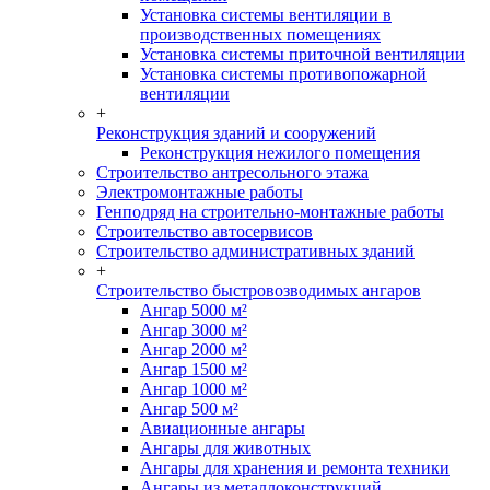
Установка системы вентиляции в
производственных помещениях
Установка системы приточной вентиляции
Установка системы противопожарной
вентиляции
+
Реконструкция зданий и сооружений
Реконструкция нежилого помещения
Строительство антресольного этажа
Электромонтажные работы
Генподряд на строительно-монтажные работы
Строительство автосервисов
Строительство административных зданий
+
Строительство быстровозводимых ангаров
Ангар 5000 м²
Ангар 3000 м²
Ангар 2000 м²
Ангар 1500 м²
Ангар 1000 м²
Ангар 500 м²
Авиационные ангары
Ангары для животных
Ангары для хранения и ремонта техники
Ангары из металлоконструкций