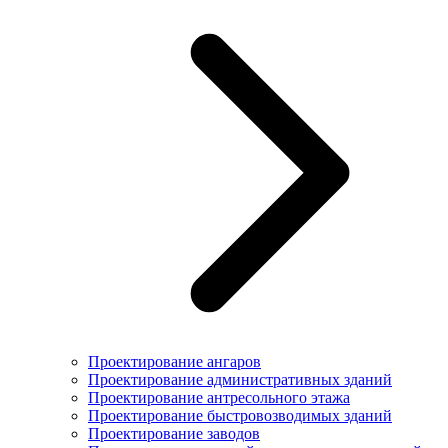
Проектирование ангаров
Проектирование административных зданий
Проектирование антресольного этажа
Проектирование быстровозводимых зданий
Проектирование заводов