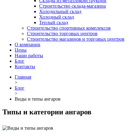
Склады из металлоконструкций
Строительство склада-магазина
Холодильный склад
Холодный склад
Теплый склад
Строительство спортивных комплексов
Строительство торговых центров
Строительство магазинов и торговых центров
О компании
Цены
Наши работы
Блог
Контакты
Главная
>
Блог
>
Виды и типы ангаров
Типы и категории ангаров