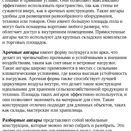
стенами и прямыми углами. Они позволяют максимально
эффективно использовать пространство, так как стены не
сужаются вверх, как в арочных конструкциях. Такие ангары
удобны для размещения разнообразного оборудования,
техники или товаров. Они имеют большую площадь пола и
могут быть оснащены воротами любого размера, что
облегчает доступ к внутренним помещениям. Прямостенные
ангары часто используют для крупных складских комплексов
и торговых площадок.
Арочные ангары
имеют форму полукруга или арки, что
делает их чрезвычайно прочными и устойчивыми к внешним
воздействиям, таким как снеговые и ветровые нагрузки.
Такие ангары широко применяются в местах с сильными
климатическими условиями, где важна высокая устойчивость
к нагрузкам. Арочная форма также способствует лучшей
циркуляции воздуха внутри, что делает такие конструкции
идеальными для хранения сельскохозяйственной продукции и
техники. Площадь таких ангаров эффективно используется, и
они позволяют экономить на материале для стен. Такие
конструкции отлично подходят для длинных объектов, таких
как склады, мастерские или хранилища.
Разборные ангары
представляют собой мобильные
конструкции, которые можно легко собрать и разобрать. Это
делает их идеальными для временных нужд, таких как