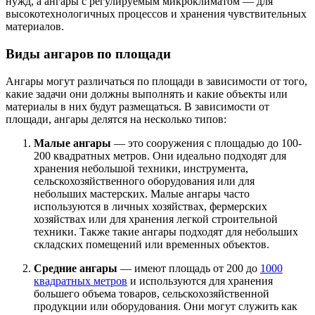
нужд, а ангары с регулируемым микроклиматом — для
высокотехнологичных процессов и хранения чувствительных
материалов.
Виды ангаров по площади
Ангары могут различаться по площади в зависимости от того,
какие задачи они должны выполнять и какие объекты или
материалы в них будут размещаться. В зависимости от
площади, ангары делятся на несколько типов:
Малые ангары
— это сооружения с площадью до 100-
200 квадратных метров. Они идеально подходят для
хранения небольшой техники, инструмента,
сельскохозяйственного оборудования или для
небольших мастерских. Малые ангары часто
используются в личных хозяйствах, фермерских
хозяйствах или для хранения легкой строительной
техники. Также такие ангары подходят для небольших
складских помещений или временных объектов.
Средние ангары
— имеют площадь от 200 до
1000
квадратных метров
и используются для хранения
большего объема товаров, сельскохозяйственной
продукции или оборудования. Они могут служить как