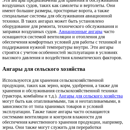
Эти ангары предназначены для хранения и обслуживания
воздушных судов, таких как самолеты и вертолеты. Они
имеют большие размеры, просторные ворота, а также
специальные системы для обслуживания авиационной
техники. В таких ангарах может быть установлено
оборудование для ремонта, технического обслуживания и
заправки воздушных судов.
Авиационные ангары
часто
оснащаются системой вентиляции и отопления для
обеспечения комфортных условий для работы с техникой и
поддержания нужной температуры внутри. Эти ангары
строятся с учетом особенностей эксплуатации в условиях
высокого давления и воздействия климатических факторов.
Ангары для сельского хозяйства
Используются для хранения сельскохозяйственной
продукции, таких как зерно, корм, удобрения, а также для
хранения и обслуживания сельскохозяйственной техники
(трактора, комбайны и т.д.).
Ангары для сельского хозяйства
могут быть как отапливаемыми, так и неотапливаемыми, в
зависимости от типа хранимых товаров и условий
эксплуатации. Также такие ангары часто оснащаются
системами вентиляции и контроля влажности для
обеспечения качественного хранения продукции, например,
зерна. Они также могут служить для переработки