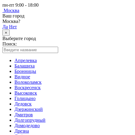
пн-пт 9:00 - 18:00
Москва
Ваш город
Москва?
Да
Нет
×
Выберите город
Поиск:
Апрелевка
Балашиха
Бронницы
Видное
Волоколамск
Воскресенск
Высоковск
Голицыно
Дедовск
Дзержинский
Дмитров
Долгопрудный
Домодедово
Дрезна