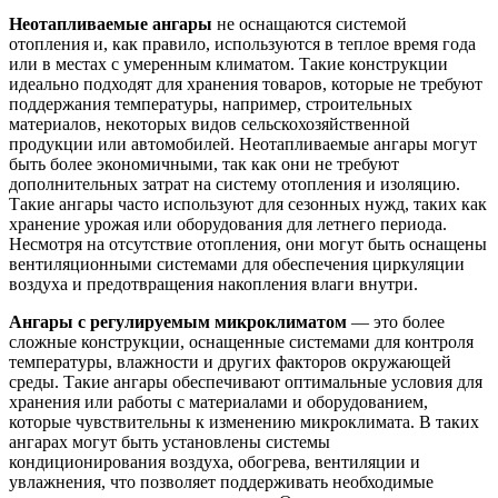
Неотапливаемые ангары
не оснащаются системой
отопления и, как правило, используются в теплое время года
или в местах с умеренным климатом. Такие конструкции
идеально подходят для хранения товаров, которые не требуют
поддержания температуры, например, строительных
материалов, некоторых видов сельскохозяйственной
продукции или автомобилей. Неотапливаемые ангары могут
быть более экономичными, так как они не требуют
дополнительных затрат на систему отопления и изоляцию.
Такие ангары часто используют для сезонных нужд, таких как
хранение урожая или оборудования для летнего периода.
Несмотря на отсутствие отопления, они могут быть оснащены
вентиляционными системами для обеспечения циркуляции
воздуха и предотвращения накопления влаги внутри.
Ангары с регулируемым микроклиматом
— это более
сложные конструкции, оснащенные системами для контроля
температуры, влажности и других факторов окружающей
среды. Такие ангары обеспечивают оптимальные условия для
хранения или работы с материалами и оборудованием,
которые чувствительны к изменению микроклимата. В таких
ангарах могут быть установлены системы
кондиционирования воздуха, обогрева, вентиляции и
увлажнения, что позволяет поддерживать необходимые