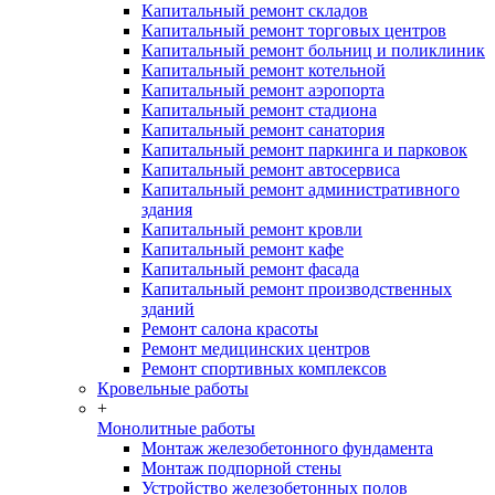
Капитальный ремонт складов
Капитальный ремонт торговых центров
Капитальный ремонт больниц и поликлиник
Капитальный ремонт котельной
Капитальный ремонт аэропорта
Капитальный ремонт стадиона
Капитальный ремонт санатория
Капитальный ремонт паркинга и парковок
Капитальный ремонт автосервиса
Капитальный ремонт административного
здания
Капитальный ремонт кровли
Капитальный ремонт кафе
Капитальный ремонт фасада
Капитальный ремонт производственных
зданий
Ремонт салона красоты
Ремонт медицинских центров
Ремонт спортивных комплексов
Кровельные работы
+
Монолитные работы
Монтаж железобетонного фундамента
Монтаж подпорной стены
Устройство железобетонных полов