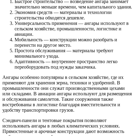
Быстрое строительство — возведение ангара занимает
значительно меньше времени, чем капитального здания.
Экономия средств — материалы и технологии
строительства обходятся дешевле.
Универсальность применения — ангары используют в
сельском хозяйстве, промышленности, логистике и
авиации.
Мобильность — конструкции можно разобрать и
перенести на другое место.
Простота обслуживания — материалы требуют
минимального ухода.
Адаптивность — внутреннее пространство легко
переоборудовать под нужды заказчика.
Ангары особенно популярны в сельском хозяйстве, где их
применяют для хранения зерна, техники и удобрений. В
промышленности они служат производственными цехами
или складами. В авиации ангары используют для размещения
и обслуживания самолетов. Такие сооружения также
востребованы в логистике благодаря вместительности и
удобству транспортировки грузов.
Сэндвич-панели и тентовые покрытия позволяют
использовать ангары в любых климатических условиях.
Прямостенные и арочные конструкции дают возможность