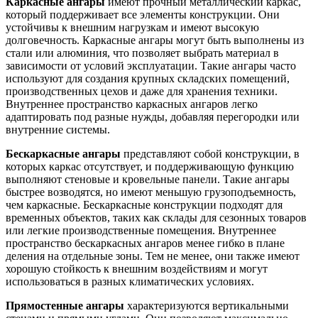
Каркасные ангары
имеют прочный металлический каркас,
который поддерживает все элементы конструкции. Они
устойчивы к внешним нагрузкам и имеют высокую
долговечность. Каркасные ангары могут быть выполнены из
стали или алюминия, что позволяет выбрать материал в
зависимости от условий эксплуатации. Такие ангары часто
используют для создания крупных складских помещений,
производственных цехов и даже для хранения техники.
Внутреннее пространство каркасных ангаров легко
адаптировать под разные нужды, добавляя перегородки или
внутренние системы.
Бескаркасные ангары
представляют собой конструкции, в
которых каркас отсутствует, и поддерживающую функцию
выполняют стеновые и кровельные панели. Такие ангары
быстрее возводятся, но имеют меньшую грузоподъемность,
чем каркасные. Бескаркасные конструкции подходят для
временных объектов, таких как склады для сезонных товаров
или легкие производственные помещения. Внутреннее
пространство бескаркасных ангаров менее гибко в плане
деления на отдельные зоны. Тем не менее, они также имеют
хорошую стойкость к внешним воздействиям и могут
использоваться в разных климатических условиях.
Прямостенные ангары
характеризуются вертикальными