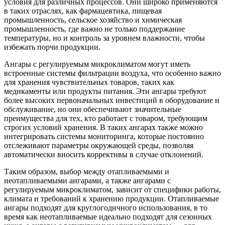
условия для различных процессов. Они широко применяются
в таких отраслях, как фармацевтика, пищевая
промышленность, сельское хозяйство и химическая
промышленность, где важно не только поддержание
температуры, но и контроль за уровнем влажности, чтобы
избежать порчи продукции.
Ангары с регулируемым микроклиматом могут иметь
встроенные системы фильтрации воздуха, что особенно важно
для хранения чувствительных товаров, таких как
медикаменты или продукты питания. Эти ангары требуют
более высоких первоначальных инвестиций в оборудование и
обслуживание, но они обеспечивают значительные
преимущества для тех, кто работает с товаром, требующим
строгих условий хранения. В таких ангарах также можно
интегрировать системы мониторинга, которые постоянно
отслеживают параметры окружающей среды, позволяя
автоматически вносить коррективы в случае отклонений.
Таким образом, выбор между отапливаемыми и
неотапливаемыми ангарами, а также ангарами с
регулируемым микроклиматом, зависит от специфики работы,
климата и требований к хранению продукции. Отапливаемые
ангары подходят для круглогодичного использования, в то
время как неотапливаемые идеально подходят для сезонных