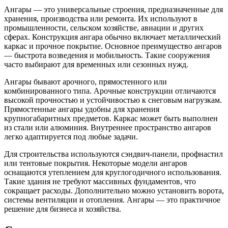
Ангары — это универсальные строения, предназначенные для
хранения, производства или ремонта. Их используют в
промышленности, сельском хозяйстве, авиации и других
сферах. Конструкция ангара обычно включает металлический
каркас и прочное покрытие. Основное преимущество ангаров
— быстрота возведения и мобильность. Такие сооружения
часто выбирают для временных или сезонных нужд.
Ангары бывают арочного, прямостенного или
комбинированного типа. Арочные конструкции отличаются
высокой прочностью и устойчивостью к снеговым нагрузкам.
Прямостенные ангары удобны для хранения
крупногабаритных предметов. Каркас может быть выполнен
из стали или алюминия. Внутреннее пространство ангаров
легко адаптируется под любые задачи.
Для строительства используются сэндвич-панели, профнастил
или тентовые покрытия. Некоторые модели ангаров
оснащаются утеплением для круглогодичного использования.
Такие здания не требуют массивных фундаментов, что
сокращает расходы. Дополнительно можно установить ворота,
системы вентиляции и отопления. Ангары — это практичное
решение для бизнеса и хозяйства.