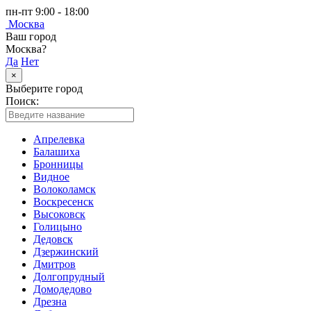
пн-пт 9:00 - 18:00
Москва
Ваш город
Москва?
Да
Нет
×
Выберите город
Поиск:
Апрелевка
Балашиха
Бронницы
Видное
Волоколамск
Воскресенск
Высоковск
Голицыно
Дедовск
Дзержинский
Дмитров
Долгопрудный
Домодедово
Дрезна