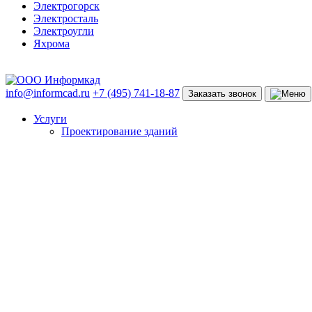
Электрогорск
Электросталь
Электроугли
Яхрома
info@informcad.ru
+7 (495) 741-18-87
Заказать звонок
Услуги
Проектирование зданий