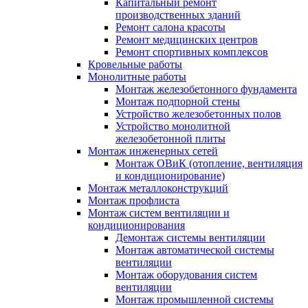
Капитальный ремонт
производственных зданий
Ремонт салона красоты
Ремонт медицинских центров
Ремонт спортивных комплексов
Кровельные работы
Монолитные работы
Монтаж железобетонного фундамента
Монтаж подпорной стены
Устройство железобетонных полов
Устройство монолитной
железобетонной плиты
Монтаж инженерных сетей
Монтаж ОВиК (отопление, вентиляция
и кондиционирование)
Монтаж металлоконструкций
Монтаж профлиста
Монтаж систем вентиляции и
кондиционирования
Демонтаж системы вентиляции
Монтаж автоматической системы
вентиляции
Монтаж оборудования систем
вентиляции
Монтаж промышленной системы