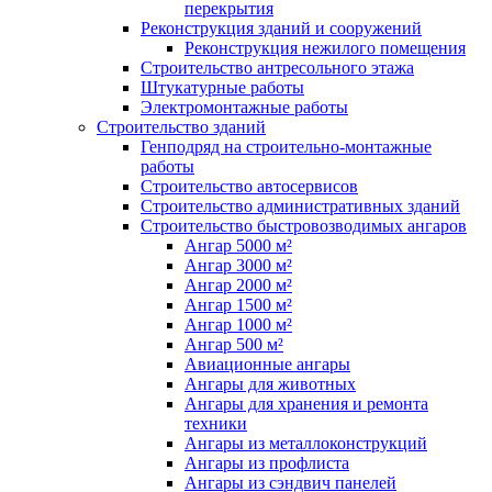
перекрытия
Реконструкция зданий и сооружений
Реконструкция нежилого помещения
Строительство антресольного этажа
Штукатурные работы
Электромонтажные работы
Строительство зданий
Генподряд на строительно-монтажные
работы
Строительство автосервисов
Строительство административных зданий
Строительство быстровозводимых ангаров
Ангар 5000 м²
Ангар 3000 м²
Ангар 2000 м²
Ангар 1500 м²
Ангар 1000 м²
Ангар 500 м²
Авиационные ангары
Ангары для животных
Ангары для хранения и ремонта
техники
Ангары из металлоконструкций
Ангары из профлиста
Ангары из сэндвич панелей