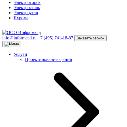
Электрогорск
Электросталь
Электроугли
Яхрома
info@informcad.ru
+7 (495) 741-18-87
Заказать звонок
Услуги
Проектирование зданий