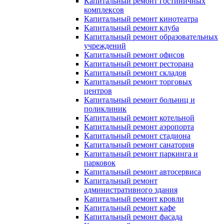
Капитальный ремонт гостиничных
комплексов
Капитальный ремонт кинотеатра
Капитальный ремонт клуба
Капитальный ремонт образовательных
учреждений
Капитальный ремонт офисов
Капитальный ремонт ресторана
Капитальный ремонт складов
Капитальный ремонт торговых
центров
Капитальный ремонт больниц и
поликлиник
Капитальный ремонт котельной
Капитальный ремонт аэропорта
Капитальный ремонт стадиона
Капитальный ремонт санатория
Капитальный ремонт паркинга и
парковок
Капитальный ремонт автосервиса
Капитальный ремонт
административного здания
Капитальный ремонт кровли
Капитальный ремонт кафе
Капитальный ремонт фасада