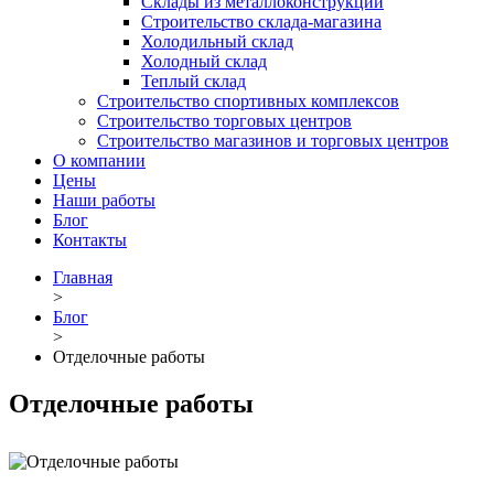
Склады из металлоконструкций
Строительство склада-магазина
Холодильный склад
Холодный склад
Теплый склад
Строительство спортивных комплексов
Строительство торговых центров
Строительство магазинов и торговых центров
О компании
Цены
Наши работы
Блог
Контакты
Главная
>
Блог
>
Отделочные работы
Отделочные работы