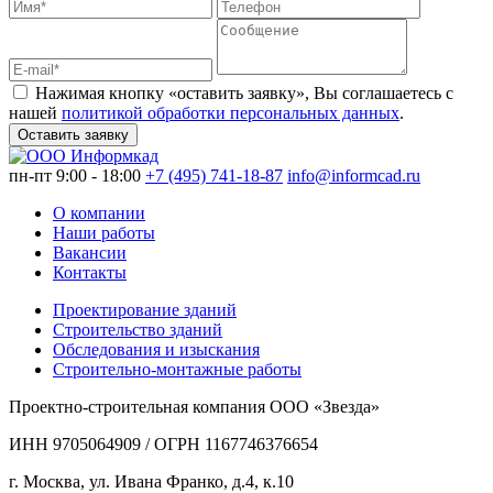
Нажимая кнопку «оставить заявку», Вы соглашаетесь с
нашей
политикой обработки персональных данных
.
Оставить заявку
пн-пт 9:00 - 18:00
+7 (495) 741-18-87
info@informcad.ru
О компании
Наши работы
Вакансии
Контакты
Проектирование зданий
Строительство зданий
Обследования и изыскания
Строительно-монтажные работы
Проектно-строительная компания ООО «Звезда»
ИНН 9705064909 / ОГРН 1167746376654
г. Москва, ул. Ивана Франко, д.4, к.10