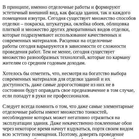
В принципе, именно отделочные работы и формируют
эстетичный внешний вид, как фасада здания, так и каждого
помещения изнутри. Сегодня существует множество способов
отделки – покраска, штукатурка, оклейка обоев, облицовка
плиткой и множество других декоративных видов отделки,
которые подразумевают использование качественных и
современных материалов. Расценки на отделочные
работы сегодня варьируются в зависимости от сложности
проведения работ. Тем не менее, сегодня существует
множество разнообразных технологий, которые по карману
жителям со средним годовым доходам.
Хотелось бы отметить, что, несмотря на богатство выбора
современных материалов для отделки зданий и их
доступность, даже самые дорогостоящие из них не в
состоянии будут оправдать свое предназначение в том случае,
если попадут в руки не профессионалов.
Следует всегда помнить о том, что даже самые элементарные
отделочные работы имеют множество тонкостей,
несоблюдение которых может негативно отразиться на
эксплуатации здания. Даже некачественно поклеенные обои
через некоторое время начнут вздуваться, портя своим видом
всю эстетику помещения. Поэтому, доверять проведение