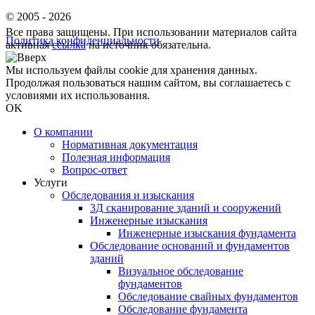
© 2005 - 2026
Все права защищены. При использовании материалов сайта
Политика конфиденциальности
активная
ссылка
на источник обязательна.
Мы используем файлы cookie для хранения данных.
Продолжая пользоваться нашим сайтом, вы соглашаетесь с
условиями их использования.
OK
О компании
Нормативная документация
Полезная информация
Вопрос-ответ
Услуги
Обследования и изыскания
3Д сканирование зданий и сооружений
Инженерные изыскания
Инженерные изыскания фундамента
Обследование оснований и фундаментов
зданий
Визуальное обследование
фундаментов
Обследование свайных фундаментов
Обследование фундамента