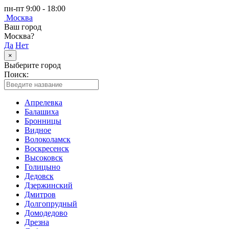
пн-пт 9:00 - 18:00
Москва
Ваш город
Москва?
Да
Нет
×
Выберите город
Поиск:
Апрелевка
Балашиха
Бронницы
Видное
Волоколамск
Воскресенск
Высоковск
Голицыно
Дедовск
Дзержинский
Дмитров
Долгопрудный
Домодедово
Дрезна