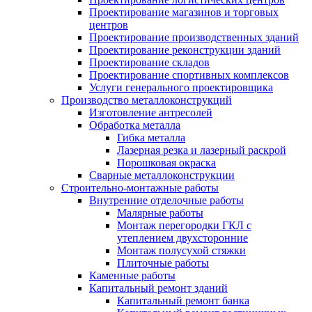
Проектирование магазинов и торговых
центров
Проектирование производственных зданий
Проектирование реконструкции зданий
Проектирование складов
Проектирование спортивных комплексов
Услуги генерального проектировщика
Производство металлоконструкций
Изготовление антресолей
Обработка металла
Гибка металла
Лазерная резка и лазерный раскрой
Порошковая окраска
Сварные металлоконструкции
Строительно-монтажные работы
Внутренние отделочные работы
Малярные работы
Монтаж перегородки ГКЛ с
утеплением двухсторонние
Монтаж полусухой стяжки
Плиточные работы
Каменные работы
Капитальный ремонт зданий
Капитальный ремонт банка