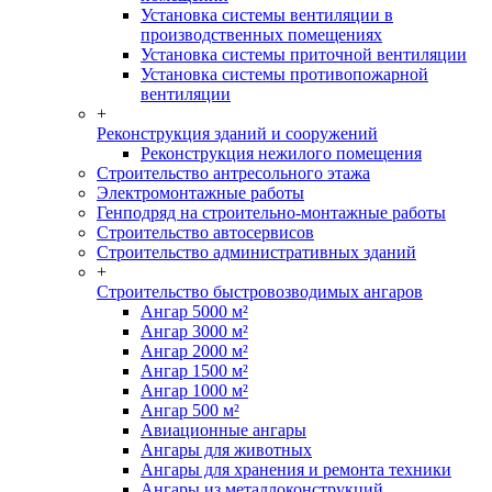
Установка системы вентиляции в
производственных помещениях
Установка системы приточной вентиляции
Установка системы противопожарной
вентиляции
+
Реконструкция зданий и сооружений
Реконструкция нежилого помещения
Строительство антресольного этажа
Электромонтажные работы
Генподряд на строительно-монтажные работы
Строительство автосервисов
Строительство административных зданий
+
Строительство быстровозводимых ангаров
Ангар 5000 м²
Ангар 3000 м²
Ангар 2000 м²
Ангар 1500 м²
Ангар 1000 м²
Ангар 500 м²
Авиационные ангары
Ангары для животных
Ангары для хранения и ремонта техники
Ангары из металлоконструкций