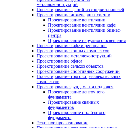
металлоконструкций
Проектирование зданий из сэндвич-панелей
Проектирование инженерных систем
Проектирование вентиляции
Проектирование вентиляции кафе
Проектирование вентиляции бизнес-
центра
Проектирование наружного освещения
Проектирование кафе и ресторанов
Проектирование конных комплексов
Проектирование металлоконструкций
Проектирование офиса
Проектирование сельхоз объектов
Проектирование спортивных сооружений
Проектирование торгово-развлекательных
комплексов
Проектирование фундамента под ключ
Проектирование ленточного
фундамента
Проектирование свайных
фундаментов
Проектирование столбчатого
фундамента
Эскизное проектирование
Проектирование логистических центров