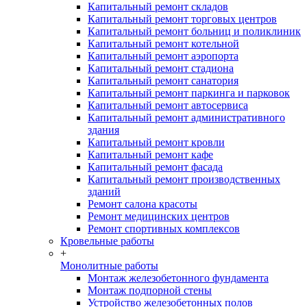
Капитальный ремонт складов
Капитальный ремонт торговых центров
Капитальный ремонт больниц и поликлиник
Капитальный ремонт котельной
Капитальный ремонт аэропорта
Капитальный ремонт стадиона
Капитальный ремонт санатория
Капитальный ремонт паркинга и парковок
Капитальный ремонт автосервиса
Капитальный ремонт административного
здания
Капитальный ремонт кровли
Капитальный ремонт кафе
Капитальный ремонт фасада
Капитальный ремонт производственных
зданий
Ремонт салона красоты
Ремонт медицинских центров
Ремонт спортивных комплексов
Кровельные работы
+
Монолитные работы
Монтаж железобетонного фундамента
Монтаж подпорной стены
Устройство железобетонных полов