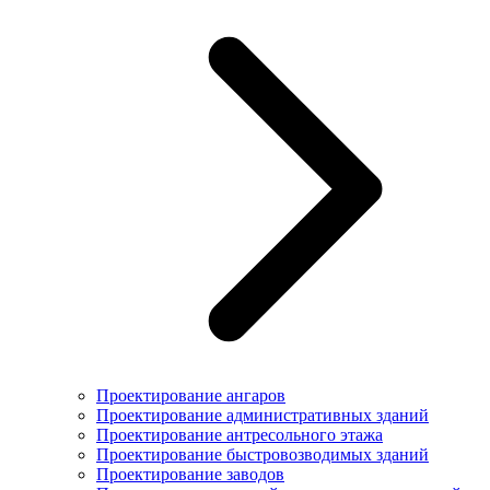
Проектирование ангаров
Проектирование административных зданий
Проектирование антресольного этажа
Проектирование быстровозводимых зданий
Проектирование заводов