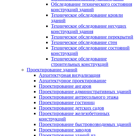
Обследование технического состояния
конструкций зданий
Техническое обследование кровли
зданий
Техническое обследование несущих
конструкций здания
Техническое обследование перекрытий
Техническое обследование стен
Техническое обследование состояний
конструкций
Техническое обследование
строительных конструкций
Проектирование зданий
Архитектурная визуализация
Архитектурное проектирование
Проектирование ангаров
Проектирование административных зданий
Проектирование антресольного этажа
Проектирование гостиниц
Проектирование детских садов
Проектирование железобетонных
конструкций
Проектирование быстровозводимых зданий
Проектирование заводов
Проектирование зданий из